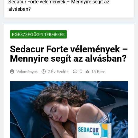
Sedacur Forte vélemények – Mennyire segít az
alvásban?
EGÉSZSÉGÜGYI TERMÉKEK
Sedacur Forte vélemények –
Mennyire segít az alvásban?
0
Vélemények
2 Év Ezelőtt
15 Perc