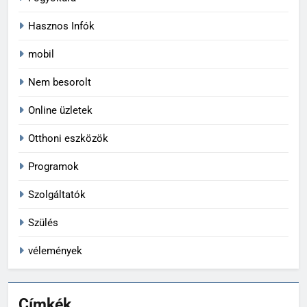
Hasznos Infók
mobil
Nem besorolt
Online üzletek
Otthoni eszközök
Programok
Szolgáltatók
Szülés
vélemények
Címkék