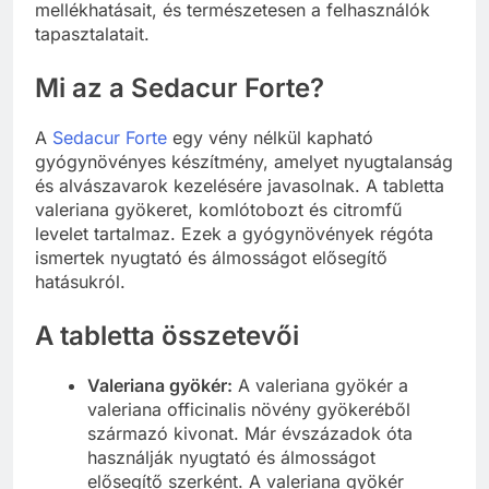
mellékhatásait, és természetesen a felhasználók
tapasztalatait.
Mi az a Sedacur Forte?
A
Sedacur Forte
egy vény nélkül kapható
gyógynövényes készítmény, amelyet nyugtalanság
és alvászavarok kezelésére javasolnak. A tabletta
valeriana gyökeret, komlótobozt és citromfű
levelet tartalmaz. Ezek a gyógynövények régóta
ismertek nyugtató és álmosságot elősegítő
hatásukról.
A tabletta összetevői
Valeriana gyökér:
A valeriana gyökér a
valeriana officinalis növény gyökeréből
származó kivonat. Már évszázadok óta
használják nyugtató és álmosságot
elősegítő szerként. A valeriana gyökér