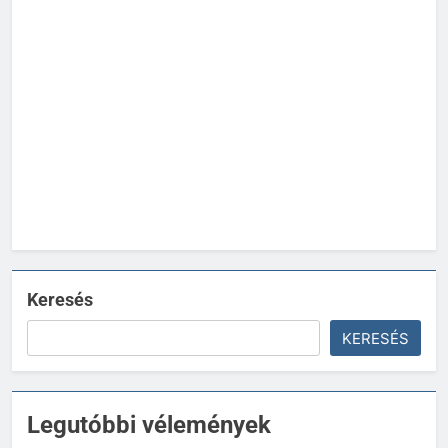
Keresés
KERESÉS
Legutóbbi vélemények