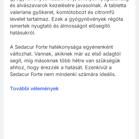
és alvászavarok kezelésére javasolnak. A tabletta
valeriana gyökeret, komlótobozt és citromfű
levelet tartalmaz. Ezek a gyógynövények régóta
ismertek nyugtató és álmosságot elősegítő
hatásukról.
A Sedacur Forte hatékonysága egyénenként
változhat. Vannak, akiknek már az első adagtól
segít, míg másoknak több hétre van szükségük
ahhoz, hogy érezzék a hatását. Ezenkívül a
Sedacur Forte nem mindenki számára ideális.
További vélemények