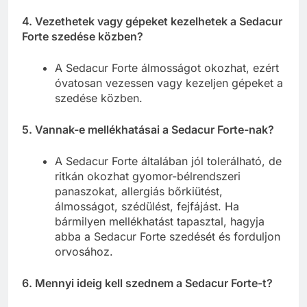
4. Vezethetek vagy gépeket kezelhetek a Sedacur
Forte szedése közben?
A Sedacur Forte álmosságot okozhat, ezért
óvatosan vezessen vagy kezeljen gépeket a
szedése közben.
5. Vannak-e mellékhatásai a Sedacur Forte-nak?
A Sedacur Forte általában jól tolerálható, de
ritkán okozhat gyomor-bélrendszeri
panaszokat, allergiás bőrkiütést,
álmosságot, szédülést, fejfájást. Ha
bármilyen mellékhatást tapasztal, hagyja
abba a Sedacur Forte szedését és forduljon
orvosához.
6. Mennyi ideig kell szednem a Sedacur Forte-t?