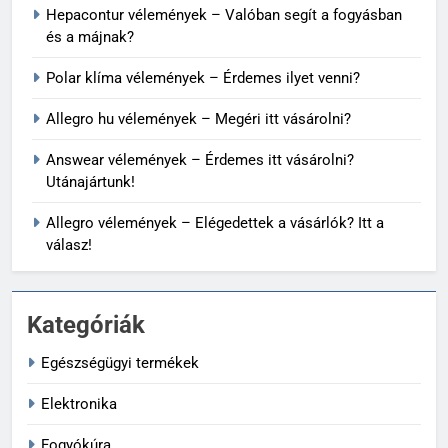
Hepacontur vélemények – Valóban segít a fogyásban
és a májnak?
Polar klíma vélemények – Érdemes ilyet venni?
Allegro hu vélemények – Megéri itt vásárolni?
Answear vélemények – Érdemes itt vásárolni?
Utánajártunk!
Allegro vélemények – Elégedettek a vásárlók? Itt a
válasz!
Kategóriák
Egészségügyi termékek
Elektronika
Fogyókúra