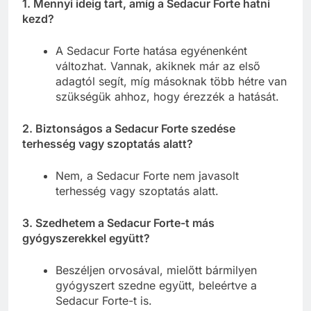
1. Mennyi ideig tart, amíg a Sedacur Forte hatni
kezd?
A Sedacur Forte hatása egyénenként
változhat. Vannak, akiknek már az első
adagtól segít, míg másoknak több hétre van
szükségük ahhoz, hogy érezzék a hatását.
2. Biztonságos a Sedacur Forte szedése
terhesség vagy szoptatás alatt?
Nem, a Sedacur Forte nem javasolt
terhesség vagy szoptatás alatt.
3. Szedhetem a Sedacur Forte-t más
gyógyszerekkel együtt?
Beszéljen orvosával, mielőtt bármilyen
gyógyszert szedne együtt, beleértve a
Sedacur Forte-t is.