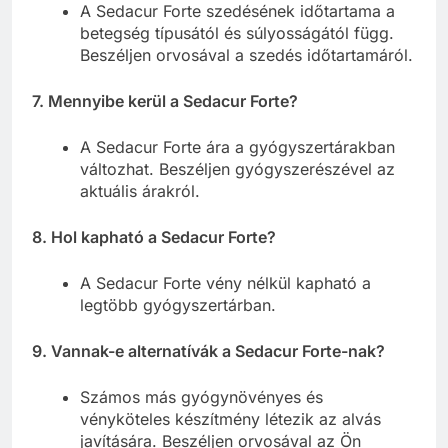
A Sedacur Forte szedésének időtartama a
betegség típusától és súlyosságától függ.
Beszéljen orvosával a szedés időtartamáról.
7. Mennyibe kerül a Sedacur Forte?
A Sedacur Forte ára a gyógyszertárakban
változhat. Beszéljen gyógyszerészével az
aktuális árakról.
8. Hol kapható a Sedacur Forte?
A Sedacur Forte vény nélkül kapható a
legtöbb gyógyszertárban.
9. Vannak-e alternatívák a Sedacur Forte-nak?
Számos más gyógynövényes és
vényköteles készítmény létezik az alvás
javítására. Beszéljen orvosával az Ön