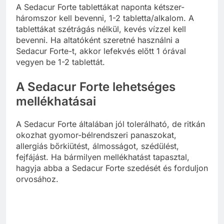
A Sedacur Forte tablettákat naponta kétszer-
háromszor kell bevenni, 1-2 tabletta/alkalom. A
tablettákat szétrágás nélkül, kevés vízzel kell
bevenni. Ha altatóként szeretné használni a
Sedacur Forte-t, akkor lefekvés előtt 1 órával
vegyen be 1-2 tablettát.
A Sedacur Forte lehetséges
mellékhatásai
A Sedacur Forte általában jól tolerálható, de ritkán
okozhat gyomor-bélrendszeri panaszokat,
allergiás bőrkiütést, álmosságot, szédülést,
fejfájást. Ha bármilyen mellékhatást tapasztal,
hagyja abba a Sedacur Forte szedését és forduljon
orvosához.