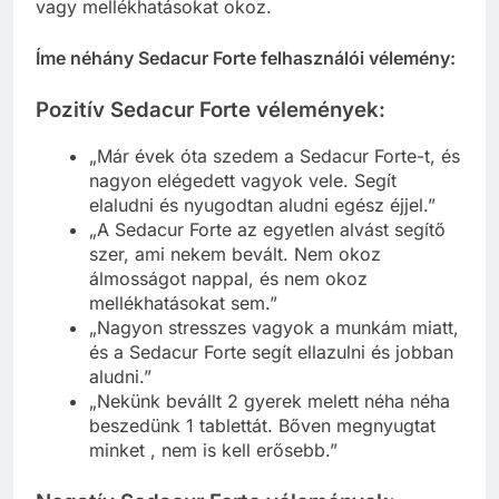
vagy mellékhatásokat okoz.
Íme néhány Sedacur Forte felhasználói vélemény:
Pozitív Sedacur Forte vélemények:
„Már évek óta szedem a Sedacur Forte-t, és
nagyon elégedett vagyok vele. Segít
elaludni és nyugodtan aludni egész éjjel.”
„A Sedacur Forte az egyetlen alvást segítő
szer, ami nekem bevált. Nem okoz
álmosságot nappal, és nem okoz
mellékhatásokat sem.”
„Nagyon stresszes vagyok a munkám miatt,
és a Sedacur Forte segít ellazulni és jobban
aludni.”
„Nekünk bevállt 2 gyerek melett néha néha
beszedünk 1 tablettát. Bőven megnyugtat
minket , nem is kell erősebb.”