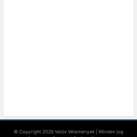
© Copyright 2026 Valós Vélemények | Minden jog