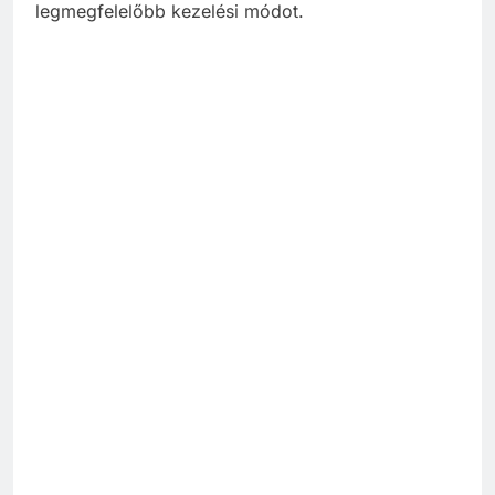
legmegfelelőbb kezelési módot.