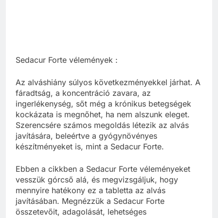
Sedacur Forte vélemények :
Az alváshiány súlyos következményekkel járhat. A
fáradtság, a koncentráció zavara, az
ingerlékenység, sőt még a krónikus betegségek
kockázata is megnőhet, ha nem alszunk eleget.
Szerencsére számos megoldás létezik az alvás
javítására, beleértve a gyógynövényes
készítményeket is, mint a Sedacur Forte.
Ebben a cikkben a Sedacur Forte véleményeket
vesszük górcső alá, és megvizsgáljuk, hogy
mennyire hatékony ez a tabletta az alvás
javításában. Megnézzük a Sedacur Forte
összetevőit, adagolását, lehetséges