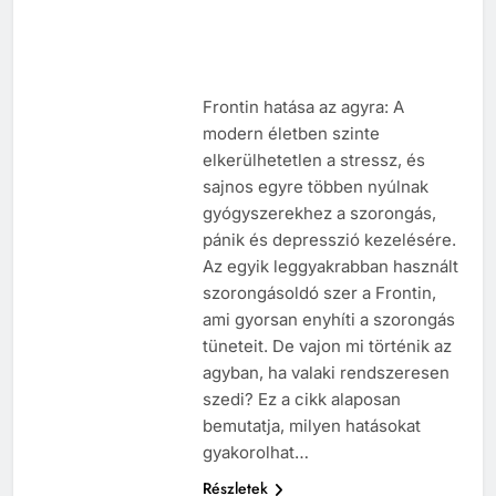
Frontin hatása az agyra: A
modern életben szinte
elkerülhetetlen a stressz, és
sajnos egyre többen nyúlnak
gyógyszerekhez a szorongás,
pánik és depresszió kezelésére.
Az egyik leggyakrabban használt
szorongásoldó szer a Frontin,
ami gyorsan enyhíti a szorongás
tüneteit. De vajon mi történik az
agyban, ha valaki rendszeresen
szedi? Ez a cikk alaposan
bemutatja, milyen hatásokat
gyakorolhat…
Részletek