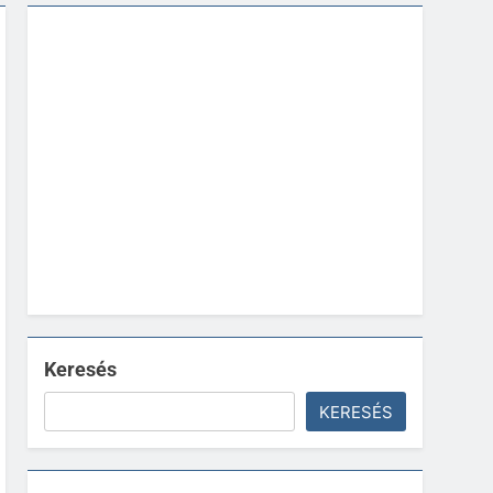
Keresés
KERESÉS