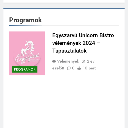
Programok
Egyszarvú Unicorn Bistro
vélemények 2024 –
Tapasztalatok
Vélemények
2 év
ezelőtt
0
10 perc
PROGRAMOK