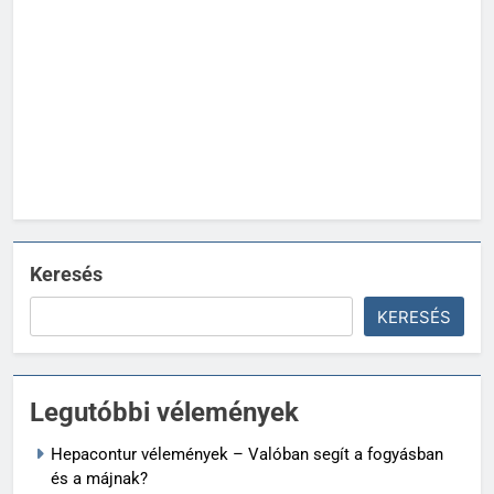
Keresés
KERESÉS
Legutóbbi vélemények
Hepacontur vélemények – Valóban segít a fogyásban
és a májnak?