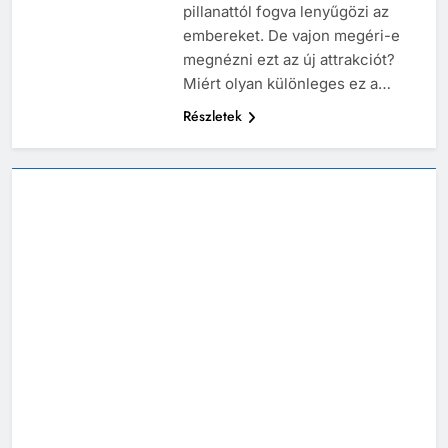
pillanattól fogva lenyűgözi az
embereket. De vajon megéri-e
megnézni ezt az új attrakciót?
Miért olyan különleges ez a…
Részletek