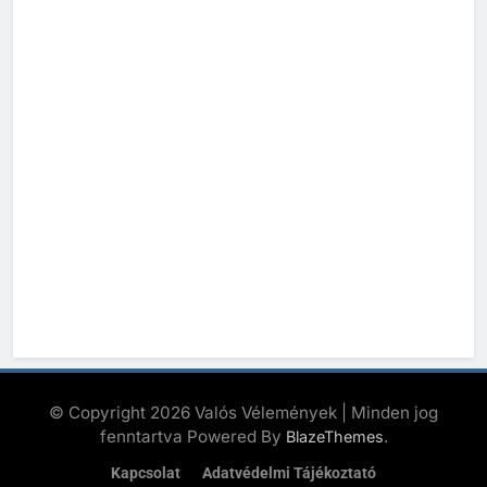
© Copyright 2026 Valós Vélemények | Minden jog
fenntartva Powered By
.
BlazeThemes
Kapcsolat
Adatvédelmi Tájékoztató