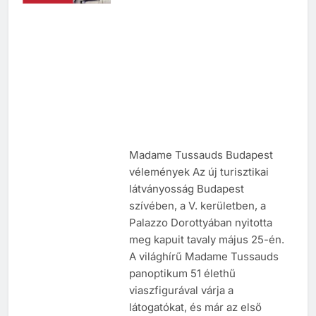
Madame Tussauds Budapest
vélemények Az új turisztikai
látványosság Budapest
szívében, a V. kerületben, a
Palazzo Dorottyában nyitotta
meg kapuit tavaly május 25-én.
A világhírű Madame Tussauds
panoptikum 51 élethű
viaszfigurával várja a
látogatókat, és már az első