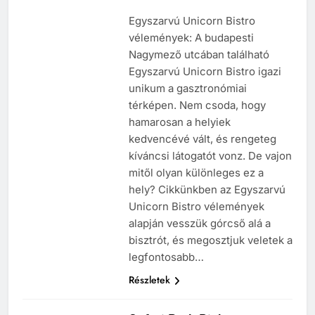
Egyszarvú Unicorn Bistro
vélemények: A budapesti
Nagymező utcában található
Egyszarvú Unicorn Bistro igazi
unikum a gasztronómiai
térképen. Nem csoda, hogy
hamarosan a helyiek
kedvencévé vált, és rengeteg
kíváncsi látogatót vonz. De vajon
mitől olyan különleges ez a
hely? Cikkünkben az Egyszarvú
Unicorn Bistro vélemények
alapján vesszük górcső alá a
bisztrót, és megosztjuk veletek a
legfontosabb…
Részletek