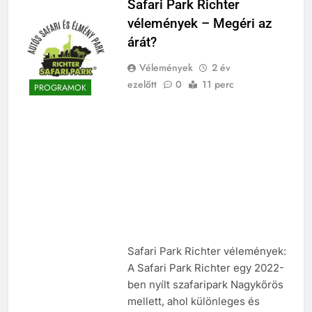
Safari Park Richter
vélemények – Megéri az
árát?
Vélemények
2 év
ezelőtt
0
11 perc
PROGRAMOK
Safari Park Richter vélemények:
A Safari Park Richter egy 2022-
ben nyílt szafaripark Nagykőrös
mellett, ahol különleges és