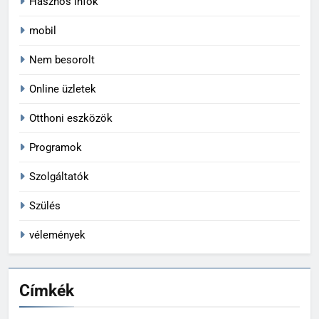
Hasznos Infók
mobil
Nem besorolt
Online üzletek
Otthoni eszközök
Programok
Szolgáltatók
Szülés
vélemények
Címkék