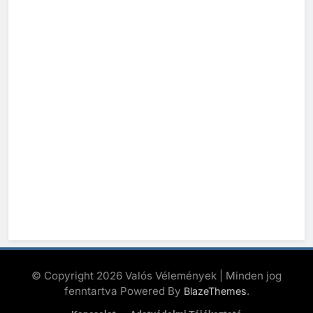
© Copyright 2026 Valós Vélemények | Minden jog
fenntartva Powered By
.
BlazeThemes