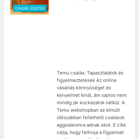
ONLINE ÜZLETEK
Temu csalás: Tapasztalatok és
figyelmeztetések Az online
vásárlás könnyűséget és
kényelmet kínál, ám sajnos nem
mindig jár kockázatok nélkül. A
Temu webshopban az elmúlt
időszakban fellelhető csalások
aggodalomra adnak okot. E cikk
célja, hogy felhívja a figyelmet