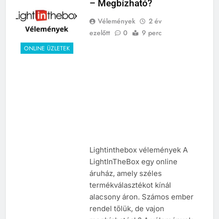
– Megbízható?
Vélemények
2 év
ezelőtt
0
9 perc
ONLINE ÜZLETEK
Lightinthebox vélemények A
LightInTheBox egy online
áruház, amely széles
termékválasztékot kínál
alacsony áron. Számos ember
rendel tőlük, de vajon