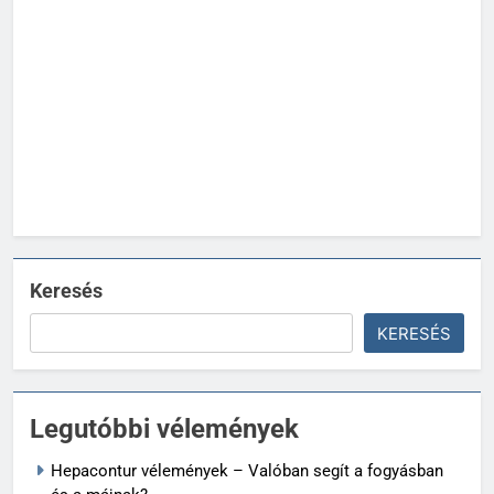
Keresés
KERESÉS
Legutóbbi vélemények
Hepacontur vélemények – Valóban segít a fogyásban