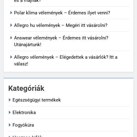
és a májnak?
Polar klíma vélemények – Érdemes ilyet venni?
Allegro hu vélemények – Megéri itt vásárolni?
Answear vélemények – Érdemes itt vásárolni?
Utánajártunk!
Allegro vélemények – Elégedettek a vásárlók? Itt a
válasz!
Kategóriák
Egészségügyi termékek
Elektronika
Fogyókúra