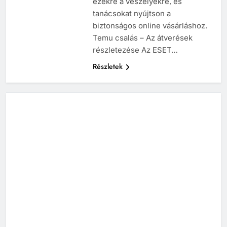
ezekre a veszélyekre, és
tanácsokat nyújtson a
biztonságos online vásárláshoz.
Temu csalás – Az átverések
részletezése Az ESET…
Részletek