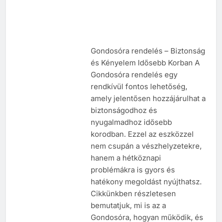
Gondosóra rendelés – Biztonság
és Kényelem Idősebb Korban A
Gondosóra rendelés egy
rendkívül fontos lehetőség,
amely jelentősen hozzájárulhat a
biztonságodhoz és
nyugalmadhoz idősebb
korodban. Ezzel az eszközzel
nem csupán a vészhelyzetekre,
hanem a hétköznapi
problémákra is gyors és
hatékony megoldást nyújthatsz.
Cikkünkben részletesen
bemutatjuk, mi is az a
Gondosóra, hogyan működik, és