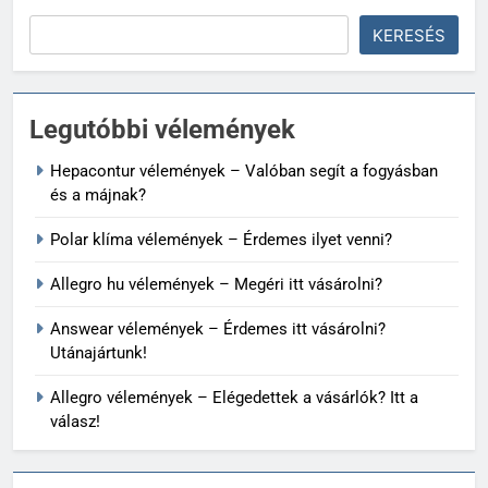
KERESÉS
Legutóbbi vélemények
Hepacontur vélemények – Valóban segít a fogyásban
és a májnak?
Polar klíma vélemények – Érdemes ilyet venni?
Allegro hu vélemények – Megéri itt vásárolni?
Answear vélemények – Érdemes itt vásárolni?
Utánajártunk!
Allegro vélemények – Elégedettek a vásárlók? Itt a
válasz!