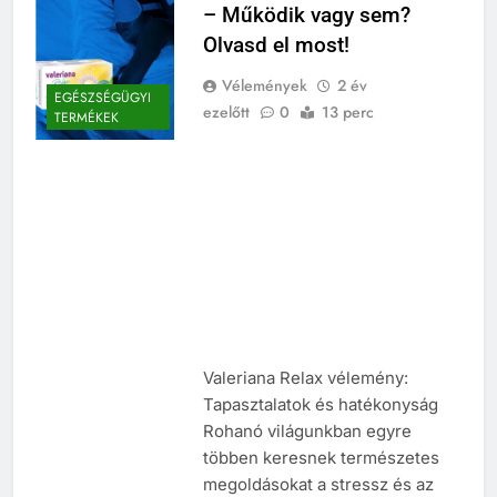
– Működik vagy sem?
Olvasd el most!
Vélemények
2 év
EGÉSZSÉGÜGYI
ezelőtt
0
13 perc
TERMÉKEK
Valeriana Relax vélemény:
Tapasztalatok és hatékonyság
Rohanó világunkban egyre
többen keresnek természetes
megoldásokat a stressz és az