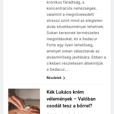
krónikus fáradtság, a
koncentrációs nehézségek,
valamint a megnövekedett
stressz szint mind az elégtelen
alvás következményei lehetnek.
Sokan keresnek természetes
megoldásokat, és a Sedacur
Forte egy ilyen lehetőség,
amelyet sokan választanak az
alvásminőség javítására. Ebben a
cikkben részletesen áttekintjük
a Sedacur…
Részletek
Kék Lukács krém
vélemények – Valóban
csodát tesz a bőrrel?