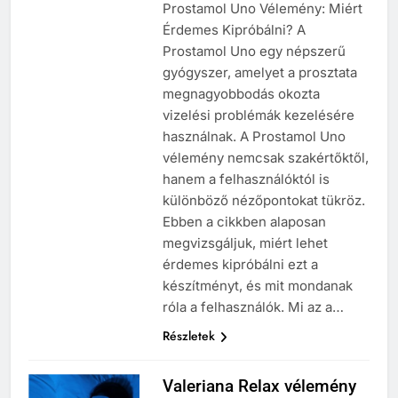
Prostamol Uno Vélemény: Miért
Érdemes Kipróbálni? A
Prostamol Uno egy népszerű
gyógyszer, amelyet a prosztata
megnagyobbodás okozta
vizelési problémák kezelésére
használnak. A Prostamol Uno
vélemény nemcsak szakértőktől,
hanem a felhasználóktól is
különböző nézőpontokat tükröz.
Ebben a cikkben alaposan
megvizsgáljuk, miért lehet
érdemes kipróbálni ezt a
készítményt, és mit mondanak
róla a felhasználók. Mi az a…
Részletek
Valeriana Relax vélemény