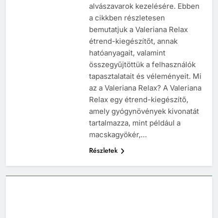
alvászavarok kezelésére. Ebben
a cikkben részletesen
bemutatjuk a Valeriana Relax
étrend-kiegészítőt, annak
hatóanyagait, valamint
összegyűjtöttük a felhasználók
tapasztalatait és véleményeit. Mi
az a Valeriana Relax? A Valeriana
Relax egy étrend-kiegészítő,
amely gyógynövények kivonatát
tartalmazza, mint például a
macskagyökér,…
Részletek