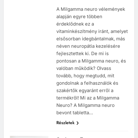
A Milgamma neuro vélemények
alapján egyre többen
érdeklődnek ez a
vitaminkészítmény iránt, amelyet
elsősorban idegbántalmak, más
néven neuropátia kezelésére
fejlesztettek ki. De mi is
pontosan a Milgamma neuro, és
valóban működik? Olvass
tovább, hogy megtudd, mit
gondolnak a felhasználók és
szakértők egyaránt erről a
termékről! Mi az a Milgamma
Neuro? A Milgamma neuro
bevont tabletta…
Részletek