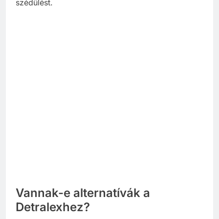
szédülést.
Vannak-e alternatívák a
Detralexhez?