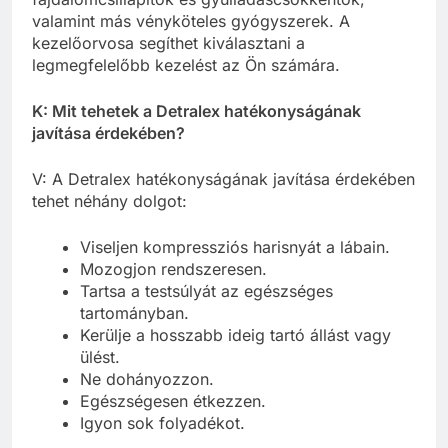
valamint más vényköteles gyógyszerek. A
kezelőorvosa segíthet kiválasztani a
legmegfelelőbb kezelést az Ön számára.
K: Mit tehetek a Detralex hatékonyságának
javítása érdekében?
V: A Detralex hatékonyságának javítása érdekében
tehet néhány dolgot:
Viseljen kompressziós harisnyát a lábain.
Mozogjon rendszeresen.
Tartsa a testsúlyát az egészséges
tartományban.
Kerülje a hosszabb ideig tartó állást vagy
ülést.
Ne dohányozzon.
Egészségesen étkezzen.
Igyon sok folyadékot.