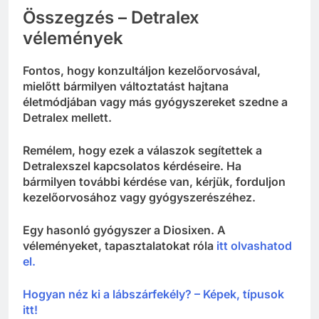
Összegzés – Detralex
vélemények
Fontos, hogy konzultáljon kezelőorvosával,
mielőtt bármilyen változtatást hajtana
életmódjában vagy más gyógyszereket szedne a
Detralex mellett.
Remélem, hogy ezek a válaszok segítettek a
Detralexszel kapcsolatos kérdéseire. Ha
bármilyen további kérdése van, kérjük, forduljon
kezelőorvosához vagy gyógyszerészéhez.
Egy hasonló gyógyszer a Diosixen. A
véleményeket, tapasztalatokat róla
itt olvashatod
el.
Hogyan néz ki a lábszárfekély? – Képek, típusok
itt!