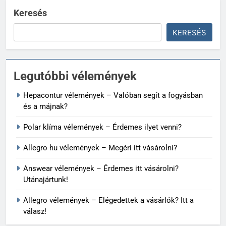
Keresés
KERESÉS
Legutóbbi vélemények
Hepacontur vélemények – Valóban segít a fogyásban
és a májnak?
Polar klíma vélemények – Érdemes ilyet venni?
Allegro hu vélemények – Megéri itt vásárolni?
Answear vélemények – Érdemes itt vásárolni?
Utánajártunk!
Allegro vélemények – Elégedettek a vásárlók? Itt a
válasz!