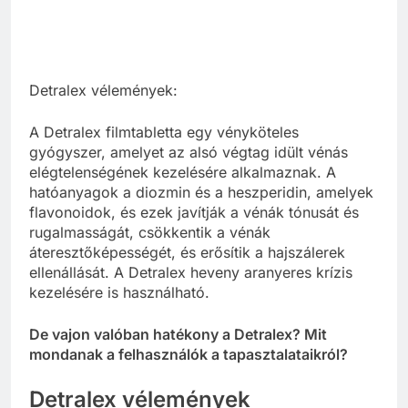
Detralex vélemények:
A Detralex filmtabletta egy vényköteles
gyógyszer, amelyet az alsó végtag idült vénás
elégtelenségének kezelésére alkalmaznak. A
hatóanyagok a diozmin és a heszperidin, amelyek
flavonoidok, és ezek javítják a vénák tónusát és
rugalmasságát, csökkentik a vénák
áteresztőképességét, és erősítik a hajszálerek
ellenállását. A Detralex heveny aranyeres krízis
kezelésére is használható.
De vajon valóban hatékony a Detralex? Mit
mondanak a felhasználók a tapasztalataikról?
Detralex vélemények