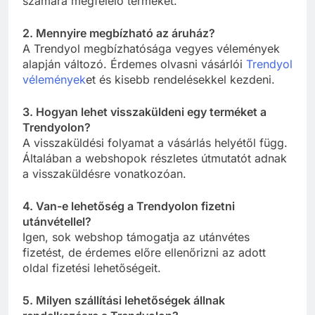
számára megfelelő terméket.
2. Mennyire megbízható az áruház?
A Trendyol megbízhatósága vegyes vélemények
alapján változó. Érdemes olvasni vásárlói
Trendyol
vélemények
et és kisebb rendelésekkel kezdeni.
3. Hogyan lehet visszaküldeni egy terméket a
Trendyolon?
A visszaküldési folyamat a vásárlás helyétől függ.
Általában a webshopok részletes útmutatót adnak
a visszaküldésre vonatkozóan.
4. Van-e lehetőség a Trendyolon fizetni
utánvétellel?
Igen, sok webshop támogatja az utánvétes
fizetést, de érdemes előre ellenőrizni az adott
oldal fizetési lehetőségeit.
5. Milyen szállítási lehetőségek állnak