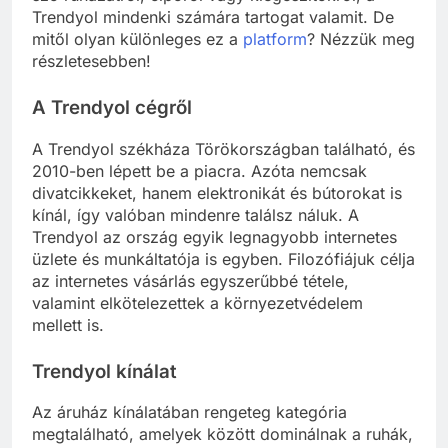
Trendyol mindenki számára tartogat valamit. De
mitől olyan különleges ez a
platform
? Nézzük meg
részletesebben!
A Trendyol cégről
A Trendyol székháza Törökországban található, és
2010-ben lépett be a piacra. Azóta nemcsak
divatcikkeket, hanem elektronikát és bútorokat is
kínál, így valóban mindenre találsz náluk. A
Trendyol az ország egyik legnagyobb internetes
üzlete és munkáltatója is egyben. Filozófiájuk célja
az internetes vásárlás egyszerűbbé tétele,
valamint elkötelezettek a környezetvédelem
mellett is.
Trendyol kínálat
Az áruház kínálatában rengeteg kategória
megtalálható, amelyek között dominálnak a ruhák,