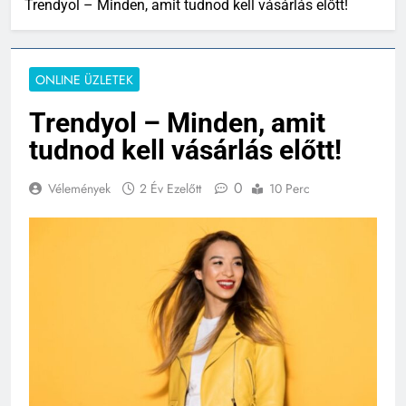
Trendyol – Minden, amit tudnod kell vásárlás előtt!
ONLINE ÜZLETEK
Trendyol – Minden, amit
tudnod kell vásárlás előtt!
0
Vélemények
2 Év Ezelőtt
10 Perc