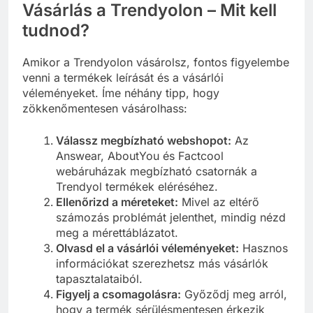
Vásárlás a Trendyolon – Mit kell
tudnod?
Amikor a Trendyolon vásárolsz, fontos figyelembe
venni a termékek leírását és a vásárlói
véleményeket. Íme néhány tipp, hogy
zökkenőmentesen vásárolhass:
Válassz megbízható webshopot:
Az
Answear, AboutYou és Factcool
webáruházak megbízható csatornák a
Trendyol termékek eléréséhez.
Ellenőrizd a méreteket:
Mivel az eltérő
számozás problémát jelenthet, mindig nézd
meg a mérettáblázatot.
Olvasd el a vásárlói véleményeket:
Hasznos
információkat szerezhetsz más vásárlók
tapasztalataiból.
Figyelj a csomagolásra:
Győződj meg arról,
hogy a termék sérülésmentesen érkezik