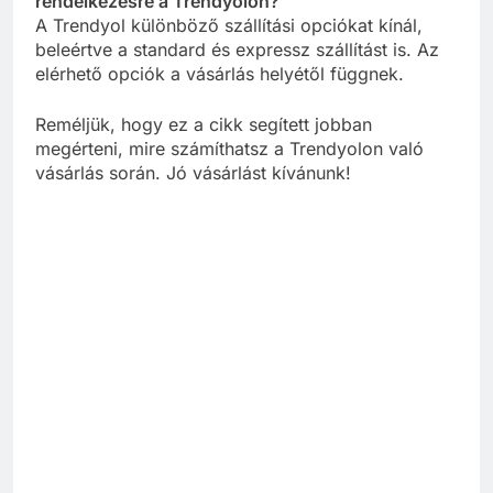
rendelkezésre a Trendyolon?
A Trendyol különböző szállítási opciókat kínál,
beleértve a standard és expressz szállítást is. Az
elérhető opciók a vásárlás helyétől függnek.
Reméljük, hogy ez a cikk segített jobban
megérteni, mire számíthatsz a Trendyolon való
vásárlás során. Jó vásárlást kívánunk!