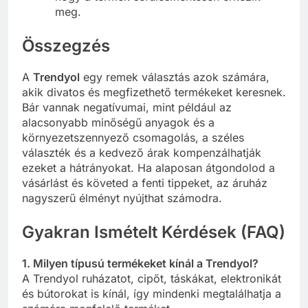
meg.
Összegzés
A
Trendyol
egy remek választás azok számára,
akik divatos és megfizethető termékeket keresnek.
Bár vannak negatívumai, mint például az
alacsonyabb minőségű anyagok és a
környezetszennyező csomagolás, a széles
választék és a kedvező árak kompenzálhatják
ezeket a hátrányokat. Ha alaposan átgondolod a
vásárlást és követed a fenti tippeket, az áruház
nagyszerű élményt nyújthat számodra.
Gyakran Ismételt Kérdések (FAQ)
1. Milyen típusú termékeket kínál a Trendyol?
A Trendyol ruházatot, cipőt, táskákat, elektronikát
és bútorokat is kínál, így mindenki megtalálhatja a