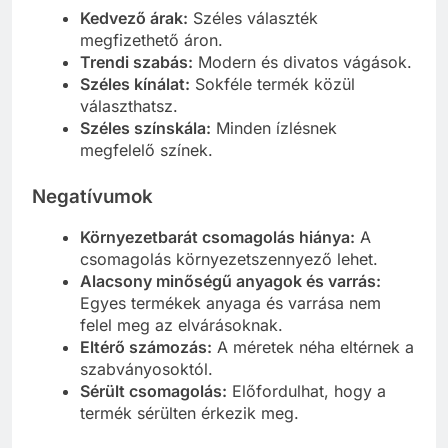
Kedvező árak:
Széles választék
megfizethető áron.
Trendi szabás:
Modern és divatos vágások.
Széles kínálat:
Sokféle termék közül
választhatsz.
Széles színskála:
Minden ízlésnek
megfelelő színek.
Negatívumok
Környezetbarát csomagolás hiánya:
A
csomagolás környezetszennyező lehet.
Alacsony minőségű anyagok és varrás:
Egyes termékek anyaga és varrása nem
felel meg az elvárásoknak.
Eltérő számozás:
A méretek néha eltérnek a
szabványosoktól.
Sérült csomagolás:
Előfordulhat, hogy a
termék sérülten érkezik meg.