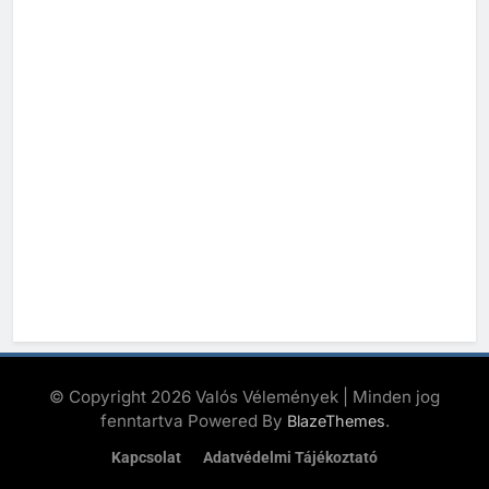
© Copyright 2026 Valós Vélemények | Minden jog
fenntartva Powered By
.
BlazeThemes
Kapcsolat
Adatvédelmi Tájékoztató