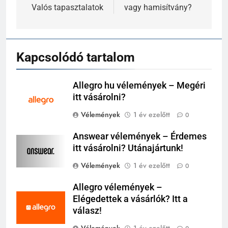
Valós tapasztalatok
vagy hamisítvány?
Kapcsolódó tartalom
Allegro hu vélemények – Megéri
itt vásárolni?
Vélemények
1 év ezelőtt
0
Answear vélemények – Érdemes
itt vásárolni? Utánajártunk!
Vélemények
1 év ezelőtt
0
Allegro vélemények –
Elégedettek a vásárlók? Itt a
válasz!
Vélemények
1 év ezelőtt