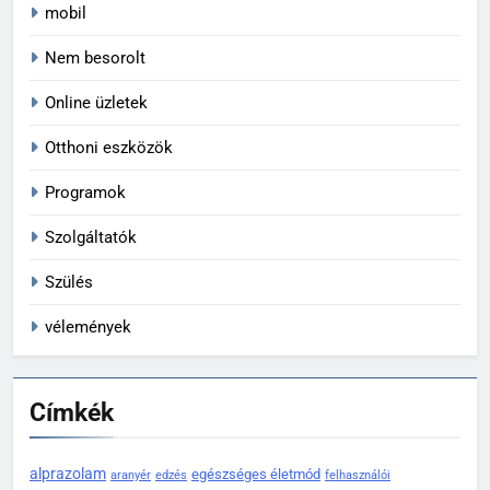
mobil
Nem besorolt
Online üzletek
Otthoni eszközök
Programok
Szolgáltatók
Szülés
vélemények
Címkék
alprazolam
egészséges életmód
aranyér
edzés
felhasználói