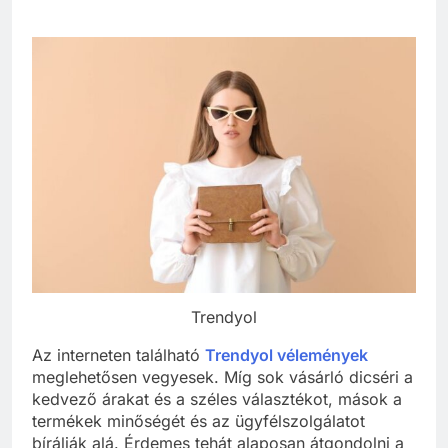
Trendyol
Az interneten található
Trendyol vélemények
meglehetősen vegyesek. Míg sok vásárló dicséri a
kedvező árakat és a széles választékot, mások a
termékek minőségét és az ügyfélszolgálatot
bírálják alá. Érdemes tehát alaposan átgondolni a