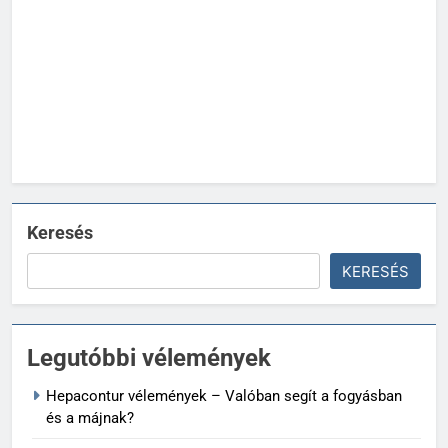
Keresés
KERESÉS
Legutóbbi vélemények
Hepacontur vélemények – Valóban segít a fogyásban
és a májnak?