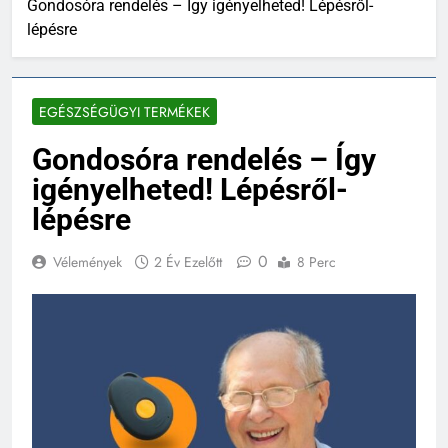
Gondosóra rendelés – Így igényelheted! Lépésről-
lépésre
EGÉSZSÉGÜGYI TERMÉKEK
Gondosóra rendelés – Így
igényelheted! Lépésről-
lépésre
0
Vélemények
2 Év Ezelőtt
8 Perc