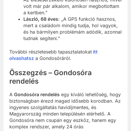
volt már pár alkalom, amikor megbotlottam
a kertben.”
László, 68 éves
: „A GPS funkció hasznos,
mert a családom mindig tudja, hol vagyok,
és ha bármilyen problémám adódik, azonnal
tudnak segíteni.”
További részletesebb tapasztalatokat
itt
olvashatsz
a Gondosóráról.
Összegzés – Gondosóra
rendelés
A
Gondosóra rendelés
egy kiváló lehetőség, hogy
biztonságban érezd magad idősebb korodban. Az
ingyenes szolgáltatás havidíjmentes, és
Magyarország minden településén elérhető. A
Gondosóra nem csupán egy eszköz, hanem egy
komplex rendszer, amely 24 órás