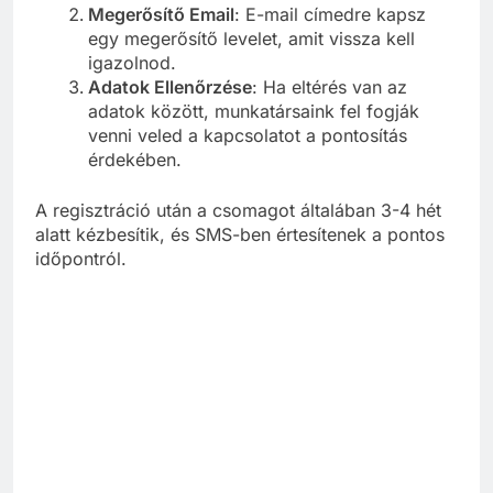
Megerősítő Email
: E-mail címedre kapsz
egy megerősítő levelet, amit vissza kell
igazolnod.
Adatok Ellenőrzése
: Ha eltérés van az
adatok között, munkatársaink fel fogják
venni veled a kapcsolatot a pontosítás
érdekében.
A regisztráció után a csomagot általában 3-4 hét
alatt kézbesítik, és SMS-ben értesítenek a pontos
időpontról.