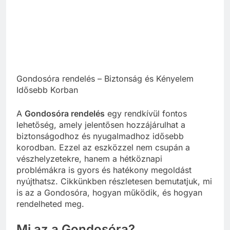
Gondosóra rendelés – Biztonság és Kényelem
Idősebb Korban
A
Gondosóra rendelés
egy rendkívül fontos
lehetőség, amely jelentősen hozzájárulhat a
biztonságodhoz és nyugalmadhoz idősebb
korodban. Ezzel az eszközzel nem csupán a
vészhelyzetekre, hanem a hétköznapi
problémákra is gyors és hatékony megoldást
nyújthatsz. Cikkünkben részletesen bemutatjuk, mi
is az a Gondosóra, hogyan működik, és hogyan
rendelheted meg.
Mi az a Gondosóra?