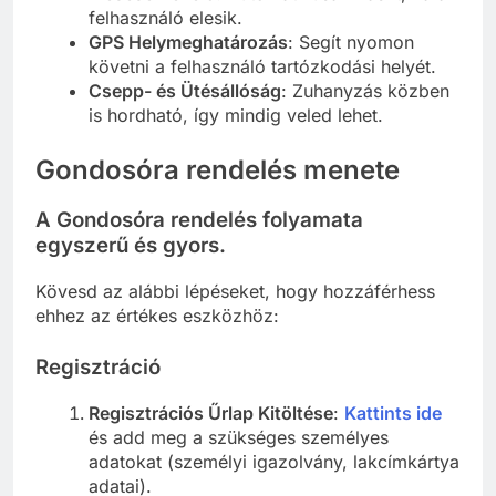
felhasználó elesik.
GPS Helymeghatározás
: Segít nyomon
követni a felhasználó tartózkodási helyét.
Csepp- és Ütésállóság
: Zuhanyzás közben
is hordható, így mindig veled lehet.
Gondosóra rendelés menete
A
Gondosóra rendelés
folyamata
egyszerű és gyors.
Kövesd az alábbi lépéseket, hogy hozzáférhess
ehhez az értékes eszközhöz:
Regisztráció
Regisztrációs Űrlap Kitöltése
:
Kattints ide
és add meg a szükséges személyes
adatokat (személyi igazolvány, lakcímkártya
adatai).