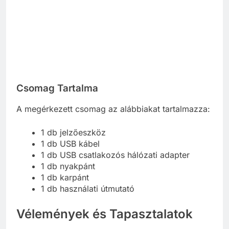
Csomag Tartalma
A megérkezett csomag az alábbiakat tartalmazza:
1 db jelzőeszköz
1 db USB kábel
1 db USB csatlakozós hálózati adapter
1 db nyakpánt
1 db karpánt
1 db használati útmutató
Vélemények és Tapasztalatok