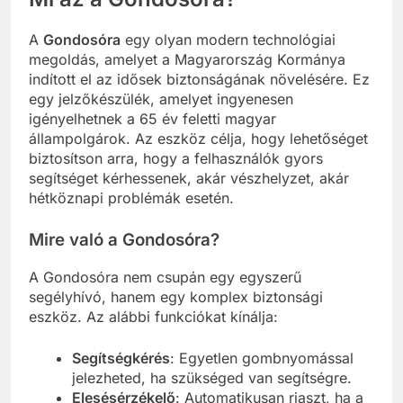
A
Gondosóra
egy olyan modern technológiai
megoldás, amelyet a Magyarország Kormánya
indított el az idősek biztonságának növelésére. Ez
egy jelzőkészülék, amelyet ingyenesen
igényelhetnek a 65 év feletti magyar
állampolgárok. Az eszköz célja, hogy lehetőséget
biztosítson arra, hogy a felhasználók gyors
segítséget kérhessenek, akár vészhelyzet, akár
hétköznapi problémák esetén.
Mire való a Gondosóra?
A Gondosóra nem csupán egy egyszerű
segélyhívó, hanem egy komplex biztonsági
eszköz. Az alábbi funkciókat kínálja:
Segítségkérés
: Egyetlen gombnyomással
jelezheted, ha szükséged van segítségre.
Elesésérzékelő
: Automatikusan riaszt, ha a