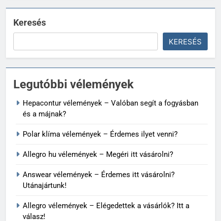
Keresés
KERESÉS
Legutóbbi vélemények
Hepacontur vélemények – Valóban segít a fogyásban
és a májnak?
Polar klíma vélemények – Érdemes ilyet venni?
Allegro hu vélemények – Megéri itt vásárolni?
Answear vélemények – Érdemes itt vásárolni?
Utánajártunk!
Allegro vélemények – Elégedettek a vásárlók? Itt a
válasz!