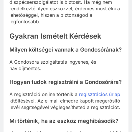
diszpécserszolgálatot is biztosít. Ha még nem
rendelkeztél ilyen eszközzel, érdemes most élni a
lehetőséggel, hiszen a biztonságod a
legfontosabb.
Gyakran Ismételt Kérdések
Milyen költségei vannak a Gondosórának?
A Gondosóra szolgáltatás ingyenes, és
havidíjmentes.
Hogyan tudok regisztrálni a Gondosórára?
A regisztráció online történik a
regisztrációs űrlap
kitöltésével. Az e-mail címedre kapott megerősítő
levél segítségével véglegesítheted a regisztrációt.
Mi történik, ha az eszköz meghibásodik?