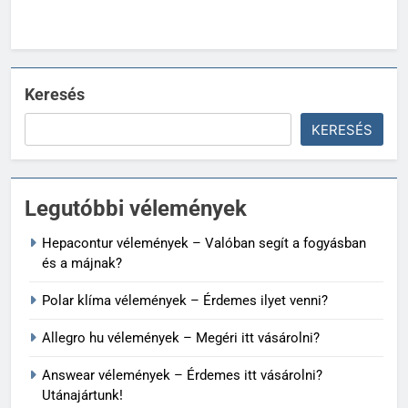
Keresés
KERESÉS
Legutóbbi vélemények
Hepacontur vélemények – Valóban segít a fogyásban
és a májnak?
Polar klíma vélemények – Érdemes ilyet venni?
Allegro hu vélemények – Megéri itt vásárolni?
Answear vélemények – Érdemes itt vásárolni?
Utánajártunk!