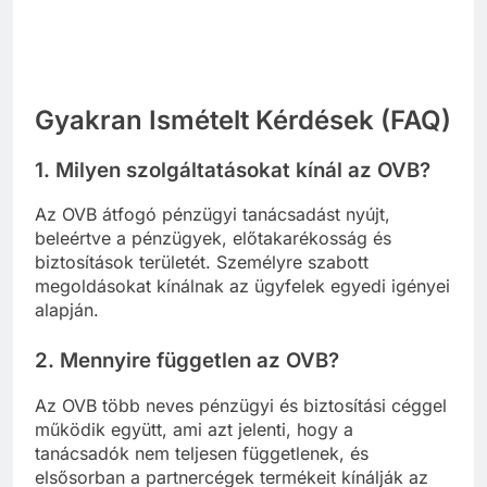
Gyakran Ismételt Kérdések (FAQ)
1.
Milyen szolgáltatásokat kínál az OVB?
Az OVB átfogó pénzügyi tanácsadást nyújt,
beleértve a pénzügyek, előtakarékosság és
biztosítások területét. Személyre szabott
megoldásokat kínálnak az ügyfelek egyedi igényei
alapján.
2.
Mennyire független az OVB?
Az OVB több neves pénzügyi és biztosítási céggel
működik együtt, ami azt jelenti, hogy a
tanácsadók nem teljesen függetlenek, és
elsősorban a partnercégek termékeit kínálják az