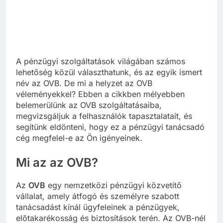
A pénzügyi szolgáltatások világában számos
lehetőség közül választhatunk, és az egyik ismert
név az OVB. De mi a helyzet az OVB
véleményekkel? Ebben a cikkben mélyebben
belemerülünk az OVB szolgáltatásaiba,
megvizsgáljuk a felhasználók tapasztalatait, és
segítünk eldönteni, hogy ez a pénzügyi tanácsadó
cég megfelel-e az Ön igényeinek.
Mi az az OVB?
Az
OVB
egy nemzetközi pénzügyi közvetítő
vállalat, amely átfogó és személyre szabott
tanácsadást kínál ügyfeleinek a pénzügyek,
előtakarékosság és biztosítások terén. Az OVB-nél