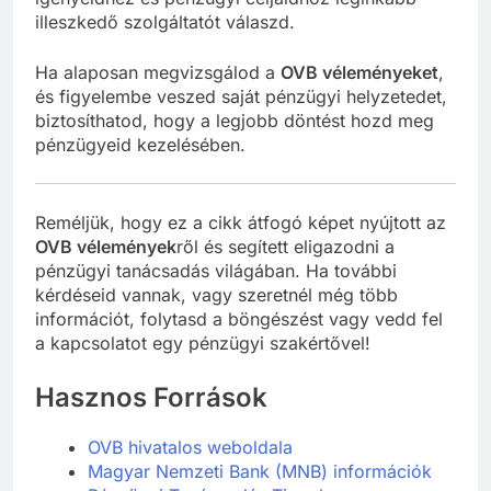
illeszkedő szolgáltatót válaszd.
Ha alaposan megvizsgálod a
OVB véleményeket
,
és figyelembe veszed saját pénzügyi helyzetedet,
biztosíthatod, hogy a legjobb döntést hozd meg
pénzügyeid kezelésében.
Reméljük, hogy ez a cikk átfogó képet nyújtott az
OVB vélemények
ről és segített eligazodni a
pénzügyi tanácsadás világában. Ha további
kérdéseid vannak, vagy szeretnél még több
információt, folytasd a böngészést vagy vedd fel
a kapcsolatot egy pénzügyi szakértővel!
Hasznos Források
OVB hivatalos weboldala
Magyar Nemzeti Bank (MNB) információk