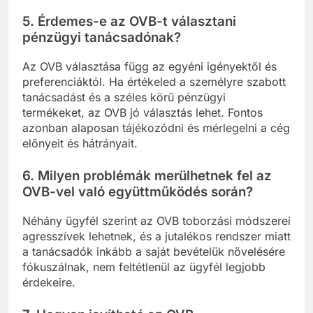
5.
Érdemes-e az OVB-t választani
pénzügyi tanácsadónak?
Az OVB választása függ az egyéni igényektől és
preferenciáktól. Ha értékeled a személyre szabott
tanácsadást és a széles körű pénzügyi
termékeket, az OVB jó választás lehet. Fontos
azonban alaposan tájékozódni és mérlegelni a cég
előnyeit és hátrányait.
6.
Milyen problémák merülhetnek fel az
OVB-vel való együttműködés során?
Néhány ügyfél szerint az OVB toborzási módszerei
agresszívek lehetnek, és a jutalékos rendszer miatt
a tanácsadók inkább a saját bevételük növelésére
fókuszálnak, nem feltétlenül az ügyfél legjobb
érdekeire.