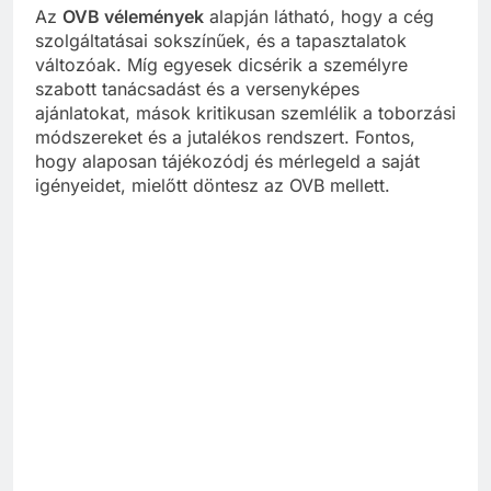
Az
OVB vélemények
alapján látható, hogy a cég
szolgáltatásai sokszínűek, és a tapasztalatok
változóak. Míg egyesek dicsérik a személyre
szabott tanácsadást és a versenyképes
ajánlatokat, mások kritikusan szemlélik a toborzási
módszereket és a jutalékos rendszert. Fontos,
hogy alaposan tájékozódj és mérlegeld a saját
igényeidet, mielőtt döntesz az OVB mellett.