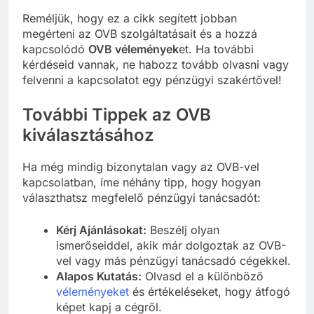
Reméljük, hogy ez a cikk segített jobban
megérteni az OVB szolgáltatásait és a hozzá
kapcsolódó
OVB vélemények
et. Ha további
kérdéseid vannak, ne habozz tovább olvasni vagy
felvenni a kapcsolatot egy pénzügyi szakértővel!
További Tippek az OVB
kiválasztásához
Ha még mindig bizonytalan vagy az OVB-vel
kapcsolatban, íme néhány tipp, hogy hogyan
választhatsz megfelelő pénzügyi tanácsadót:
Kérj Ajánlásokat:
Beszélj olyan
ismerőseiddel, akik már dolgoztak az OVB-
vel vagy más pénzügyi tanácsadó cégekkel.
Alapos Kutatás:
Olvasd el a különböző
véleményeket
és értékeléseket, hogy átfogó
képet kapj a cégről.