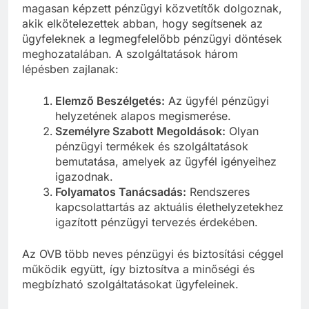
magasan képzett pénzügyi közvetítők dolgoznak,
akik elkötelezettek abban, hogy segítsenek az
ügyfeleknek a legmegfelelőbb pénzügyi döntések
meghozatalában. A szolgáltatások három
lépésben zajlanak:
Elemző Beszélgetés:
Az ügyfél pénzügyi
helyzetének alapos megismerése.
Személyre Szabott Megoldások:
Olyan
pénzügyi termékek és szolgáltatások
bemutatása, amelyek az ügyfél igényeihez
igazodnak.
Folyamatos Tanácsadás:
Rendszeres
kapcsolattartás az aktuális élethelyzetekhez
igazított pénzügyi tervezés érdekében.
Az OVB több neves pénzügyi és biztosítási céggel
működik együtt, így biztosítva a minőségi és
megbízható szolgáltatásokat ügyfeleinek.