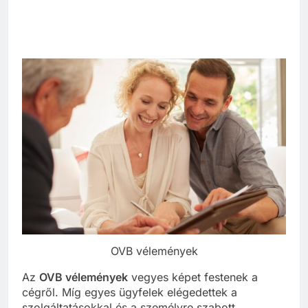
OVB vélemények
Az
OVB vélemények
vegyes képet festenek a
cégről. Míg egyes ügyfelek elégedettek a
szolgáltatásokkal és a személyre szabott