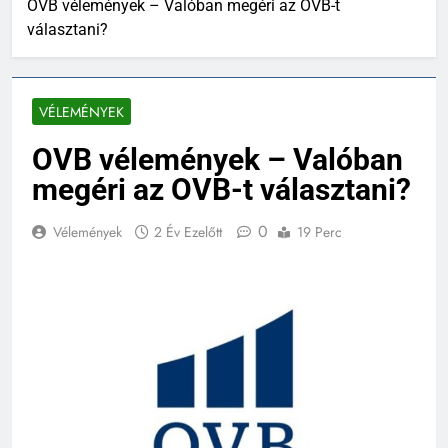
OVB vélemények – Valóban megéri az OVB-t
választani?
VÉLEMÉNYEK
OVB vélemények – Valóban
megéri az OVB-t választani?
0
Vélemények
2 Év Ezelőtt
19 Perc