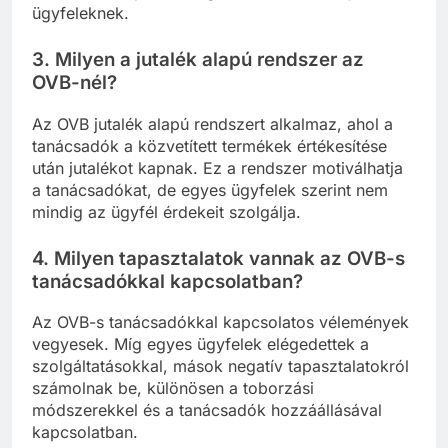
ügyfeleknek.
3.
Milyen a jutalék alapú rendszer az
OVB-nél?
Az OVB jutalék alapú rendszert alkalmaz, ahol a
tanácsadók a közvetített termékek értékesítése
után jutalékot kapnak. Ez a rendszer motiválhatja
a tanácsadókat, de egyes ügyfelek szerint nem
mindig az ügyfél érdekeit szolgálja.
4.
Milyen tapasztalatok vannak az OVB-s
tanácsadókkal kapcsolatban?
Az OVB-s tanácsadókkal kapcsolatos vélemények
vegyesek. Míg egyes ügyfelek elégedettek a
szolgáltatásokkal, mások negatív tapasztalatokról
számolnak be, különösen a toborzási
módszerekkel és a tanácsadók hozzáállásával
kapcsolatban.