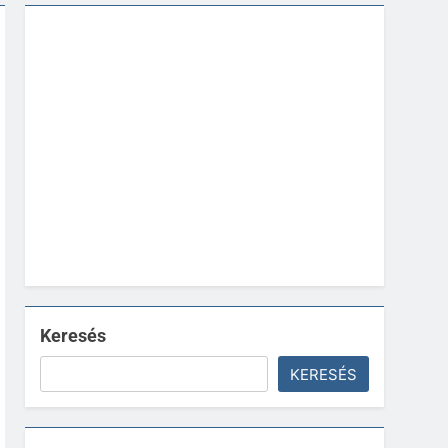
Keresés
KERESÉS