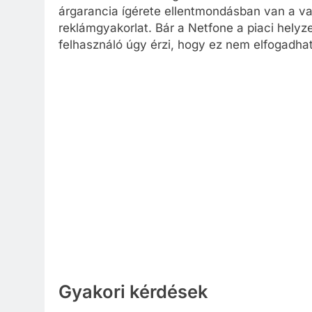
árgarancia ígérete ellentmondásban van a va
reklámgyakorlat. Bár a Netfone a piaci helyz
felhasználó úgy érzi, hogy ez nem elfogadha
Gyakori kérdések