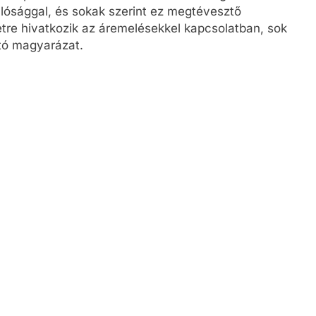
lósággal, és sokak szerint ez megtévesztő
etre hivatkozik az áremelésekkel kapcsolatban, sok
tó magyarázat.