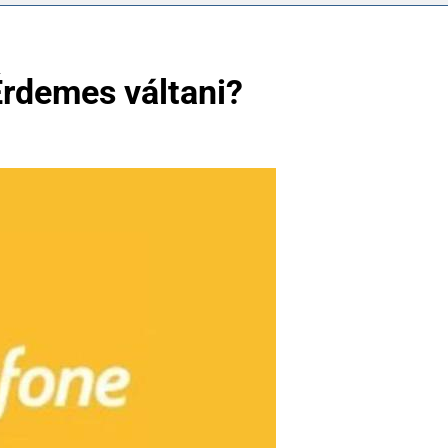
rdemes váltani?