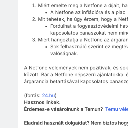
Miért emelte meg a Netfone a díjait, h
A Netfone az inflációra és a piac
Mit tehetek, ha úgy érzem, hogy a Net
Fordulhat a fogyasztóvédelmi ható
kapcsolatos panaszokat nem minde
Miért hangoztatja a Netfone az árgaran
Sok felhasználó szerint ez megté
valóságnak.
A Netfone vélemények nem pozitívak, és soka
között. Bár a Netfone népszerű ajánlatokkal 
árgarancia betartásával kapcsolatos panaszo
(forrás:
24.hu
)
Hasznos linkek:
Érdemes-e vásárolnunk a Temun?
Temu vél
Eladnád használt dolgaidat? Nem biztos hogy