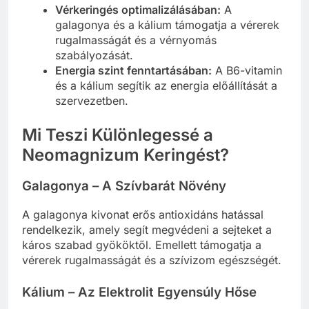
Vérkeringés optimalizálásában:
A
galagonya és a kálium támogatja a vérerek
rugalmasságát és a vérnyomás
szabályozását.
Energia szint fenntartásában:
A B6-vitamin
és a kálium segítik az energia előállítását a
szervezetben.
Mi Teszi Különlegessé a
Neomagnizum Keringést?
Galagonya – A Szívbarát Növény
A galagonya kivonat erős antioxidáns hatással
rendelkezik, amely segít megvédeni a sejteket a
káros szabad gyököktől. Emellett támogatja a
vérerek rugalmasságát és a szívizom egészségét.
Kálium – Az Elektrolit Egyensúly Hőse