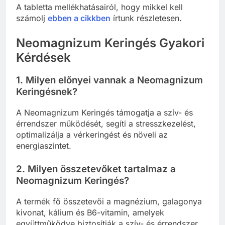
A tabletta mellékhatásairól, hogy mikkel kell
számolj
ebben a cikkben
írtunk részletesen.
Neomagnizum Keringés Gyakori
Kérdések
1. Milyen előnyei vannak a Neomagnizum
Keringésnek?
A Neomagnizum Keringés támogatja a szív- és
érrendszer működését, segíti a stresszkezelést,
optimalizálja a vérkeringést és növeli az
energiaszintet.
2. Milyen összetevőket tartalmaz a
Neomagnizum Keringés?
A termék fő összetevői a magnézium, galagonya
kivonat, kálium és B6-vitamin, amelyek
együttműködve biztosítják a szív- és érrendszer