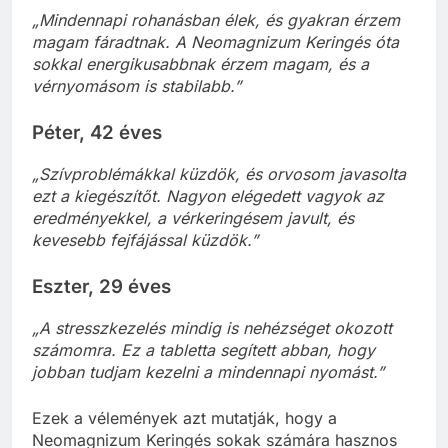
„Mindennapi rohanásban élek, és gyakran érzem
magam fáradtnak. A Neomagnizum Keringés óta
sokkal energikusabbnak érzem magam, és a
vérnyomásom is stabilabb.”
Péter, 42 éves
„Szívproblémákkal küzdök, és orvosom javasolta
ezt a kiegészítőt. Nagyon elégedett vagyok az
eredményekkel, a vérkeringésem javult, és
kevesebb fejfájással küzdök.”
Eszter, 29 éves
„A stresszkezelés mindig is nehézséget okozott
számomra. Ez a tabletta segített abban, hogy
jobban tudjam kezelni a mindennapi nyomást.”
Ezek a vélemények azt mutatják, hogy a
Neomagnizum Keringés sokak számára hasznos