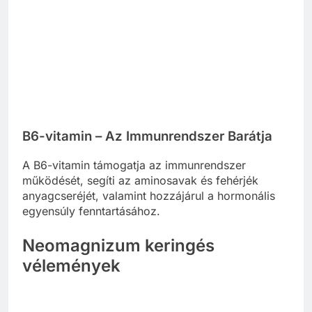
B6-vitamin – Az Immunrendszer Barátja
A B6-vitamin támogatja az immunrendszer
működését, segíti az aminosavak és fehérjék
anyagcseréjét, valamint hozzájárul a hormonális
egyensúly fenntartásához.
Neomagnizum keringés
vélemények