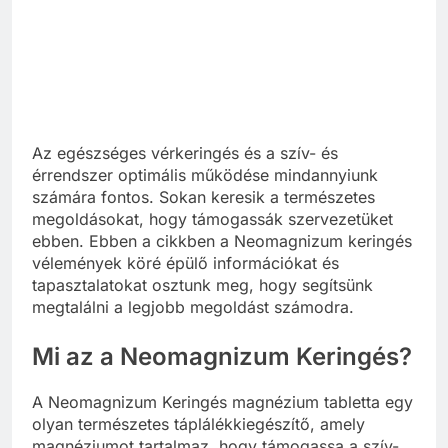
Az egészséges vérkeringés és a szív- és
érrendszer optimális működése mindannyiunk
számára fontos. Sokan keresik a természetes
megoldásokat, hogy támogassák szervezetüket
ebben. Ebben a cikkben a Neomagnizum keringés
vélemények köré épülő információkat és
tapasztalatokat osztunk meg, hogy segítsünk
megtalálni a legjobb megoldást számodra.
Mi az a Neomagnizum Keringés?
A Neomagnizum Keringés magnézium tabletta egy
olyan természetes táplálékkiegészítő, amely
magnéziumot tartalmaz, hogy támogassa a szív-