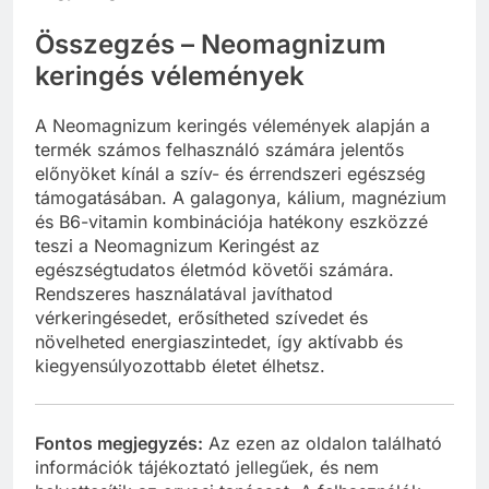
Összegzés – Neomagnizum
keringés vélemények
A Neomagnizum keringés vélemények alapján a
termék számos felhasználó számára jelentős
előnyöket kínál a szív- és érrendszeri egészség
támogatásában. A galagonya, kálium, magnézium
és B6-vitamin kombinációja hatékony eszközzé
teszi a Neomagnizum Keringést az
egészségtudatos életmód követői számára.
Rendszeres használatával javíthatod
vérkeringésedet, erősítheted szívedet és
növelheted energiaszintedet, így aktívabb és
kiegyensúlyozottabb életet élhetsz.
Fontos megjegyzés:
Az ezen az oldalon található
információk tájékoztató jellegűek, és nem