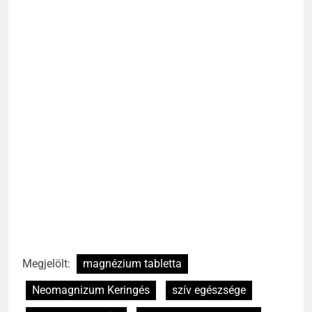
Megjelölt:
magnézium tabletta
Neomagnizum Keringés
szív egészsége