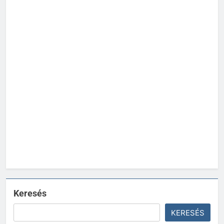
Keresés
KERESÉS