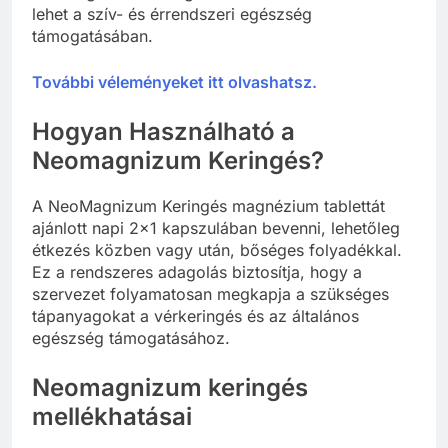
lehet a szív- és érrendszeri egészség
támogatásában.
További véleményeket itt olvashatsz.
Hogyan Használható a
Neomagnizum Keringés?
A NeoMagnizum Keringés magnézium tablettát
ajánlott napi 2×1 kapszulában bevenni, lehetőleg
étkezés közben vagy után, bőséges folyadékkal.
Ez a rendszeres adagolás biztosítja, hogy a
szervezet folyamatosan megkapja a szükséges
tápanyagokat a vérkeringés és az általános
egészség támogatásához.
Neomagnizum keringés
mellékhatásai