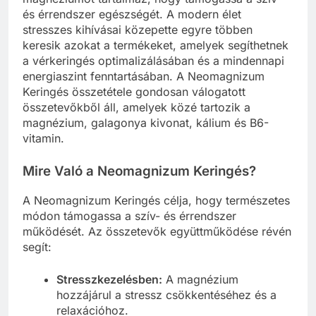
és érrendszer egészségét. A modern élet
stresszes kihívásai közepette egyre többen
keresik azokat a termékeket, amelyek segíthetnek
a vérkeringés optimalizálásában és a mindennapi
energiaszint fenntartásában. A Neomagnizum
Keringés összetétele gondosan válogatott
összetevőkből áll, amelyek közé tartozik a
magnézium, galagonya kivonat, kálium és B6-
vitamin.
Mire Való a Neomagnizum Keringés?
A Neomagnizum Keringés célja, hogy természetes
módon támogassa a szív- és érrendszer
működését. Az összetevők együttműködése révén
segít:
Stresszkezelésben:
A magnézium
hozzájárul a stressz csökkentéséhez és a
relaxációhoz.