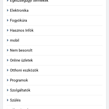
Egészségügyi termékek
Elektronika
Fogyókúra
Hasznos Infók
mobil
Nem besorolt
Online üzletek
Otthoni eszközök
Programok
Szolgáltatók
Szülés