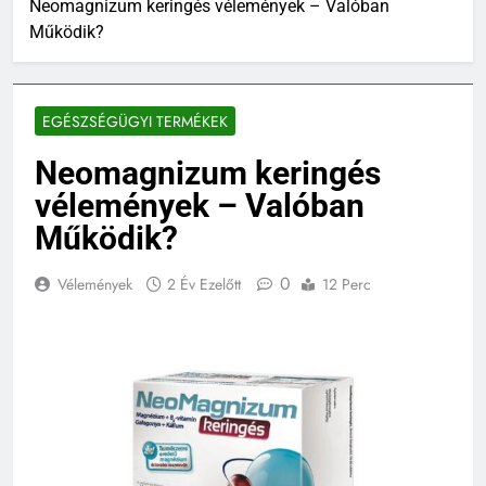
Neomagnizum keringés vélemények – Valóban
Működik?
EGÉSZSÉGÜGYI TERMÉKEK
Neomagnizum keringés
vélemények – Valóban
Működik?
0
Vélemények
2 Év Ezelőtt
12 Perc