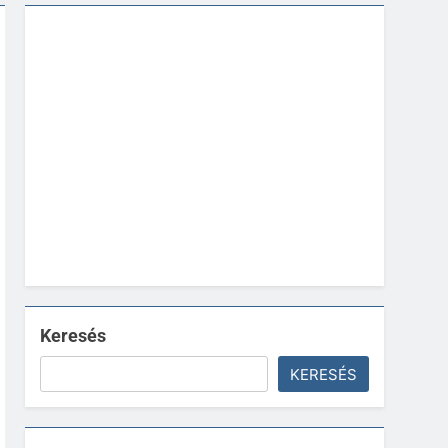
Keresés
KERESÉS