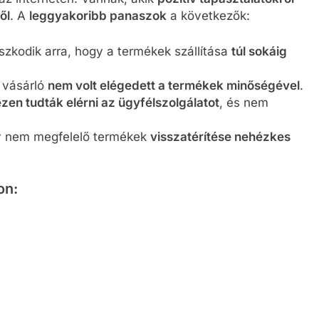
ől
. A
leggyakoribb panaszok
a következők:
zkodik arra, hogy a termékek szállítása
túl sokáig
vásárló
nem volt elégedett a termékek minőségével
.
zen tudták elérni az ügyfélszolgálatot
, és nem
y nem megfelelő termékek
visszatérítése nehézkes
on: