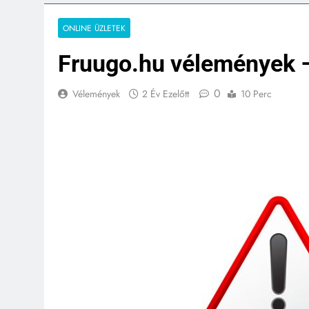
ONLINE ÜZLETEK
Fruugo.hu vélemények – 
0
Vélemények
2 Év Ezelőtt
10 Perc