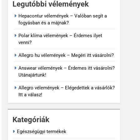
Legutóbbi vélemények
Hepacontur vélemények – Valóban segít a
fogyásban és a májnak?
Polar klíma vélemények – Érdemes ilyet
venni?
Allegro hu vélemények – Megéri itt vásárolni?
Answear vélemények – Érdemes itt vásárolni?
Utánajártunk!
Allegro vélemények – Elégedettek a vásárlók?
Itt a válasz!
Kategóriák
Egészségügyi termékek