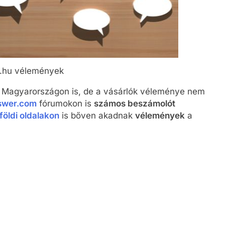
.hu vélemények
b Magyarországon is, de a vásárlók véleménye nem
swer.com
fórumokon is
számos beszámolót
földi oldalakon
is bőven akadnak
vélemények
a