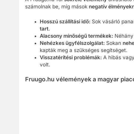
számolnak be, míg mások
negatív élményekr
Hosszú szállítási idő:
Sok vásárló panas
tart
.
Alacsony minőségű termékek:
Néhány 
Nehézkes ügyfélszolgálat:
Sokan
nehe
kapták meg a szükséges segítséget.
Visszatérítési problémák:
A hibás vag
volt.
Fruugo.hu vélemények a magyar piac