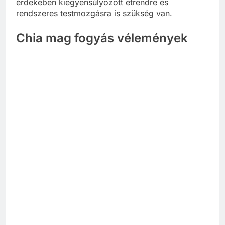
érdekében kiegyensúlyozott étrendre és
rendszeres testmozgásra is szükség van.
Chia mag fogyás vélemények