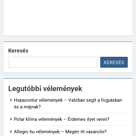
Keresés
KERESÉS
Legutóbbi vélemények
Hepacontur vélemények – Valóban segít a fogyásban
és a májnak?
Polar klíma vélemények – Érdemes ilyet venni?
Allegro hu vélemények – Megéri itt vásárolni?