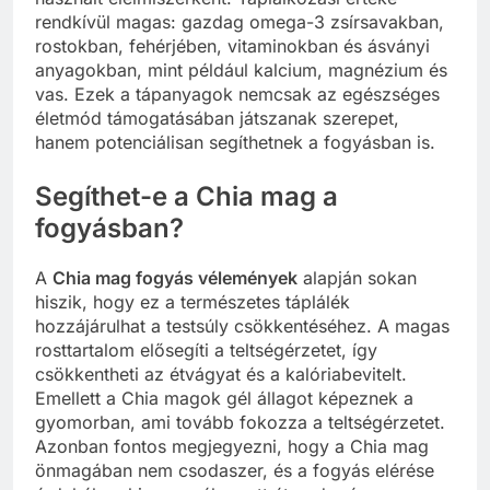
rendkívül magas: gazdag omega-3 zsírsavakban,
rostokban, fehérjében, vitaminokban és ásványi
anyagokban, mint például kalcium, magnézium és
vas. Ezek a tápanyagok nemcsak az egészséges
életmód támogatásában játszanak szerepet,
hanem potenciálisan segíthetnek a fogyásban is.
Segíthet-e a Chia mag a
fogyásban?
A
Chia mag fogyás vélemények
alapján sokan
hiszik, hogy ez a természetes táplálék
hozzájárulhat a testsúly csökkentéséhez. A magas
rosttartalom elősegíti a teltségérzetet, így
csökkentheti az étvágyat és a kalóriabevitelt.
Emellett a Chia magok gél állagot képeznek a
gyomorban, ami tovább fokozza a teltségérzetet.
Azonban fontos megjegyezni, hogy a Chia mag
önmagában nem csodaszer, és a fogyás elérése