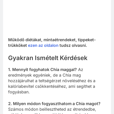
Működő diétákat, mintaétrendeket, tippeket-
trükköket
ezen az oldalon
tudsz olvasni.
Gyakran Ismételt Kérdések
1. Mennyit fogyhatok Chia maggal?
Az
eredmények egyéniek, de a Chia mag
hozzájárulhat a teltségérzet növeléséhez és a
kalóriabevitel csökkentéséhez, ami segíthet a
fogyásban.
2. Milyen módon fogyaszthatom a Chia magot?
Számos módon beillesztheted az étrendedbe,