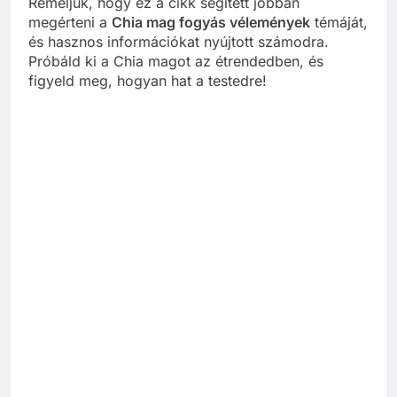
Reméljük, hogy ez a cikk segített jobban
megérteni a
Chia mag fogyás vélemények
témáját,
és hasznos információkat nyújtott számodra.
Próbáld ki a Chia magot az étrendedben, és
figyeld meg, hogyan hat a testedre!