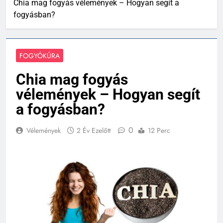
Chia mag fogyás vélemények – Hogyan segít a
fogyásban?
FOGYÓKÚRA
Chia mag fogyás
vélemények – Hogyan segít
a fogyásban?
0
Vélemények
2 Év Ezelőtt
12 Perc