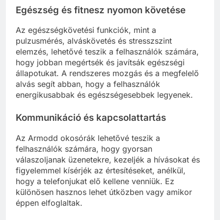
Egészség és fitnesz nyomon követése
Az egészségkövetési funkciók, mint a
pulzusmérés, alváskövetés és stresszszint
elemzés, lehetővé teszik a felhasználók számára,
hogy jobban megértsék és javítsák egészségi
állapotukat. A rendszeres mozgás és a megfelelő
alvás segít abban, hogy a felhasználók
energikusabbak és egészségesebbek legyenek.
Kommunikáció és kapcsolattartás
Az Armodd okosórák lehetővé teszik a
felhasználók számára, hogy gyorsan
válaszoljanak üzenetekre, kezeljék a hívásokat és
figyelemmel kísérjék az értesítéseket, anélkül,
hogy a telefonjukat elő kellene venniük. Ez
különösen hasznos lehet útközben vagy amikor
éppen elfoglaltak.