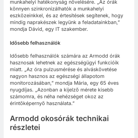
munkahelyi hatékonyság növelésére. „Az órák
könnyen szinkronizálhatók a munkahelyi
eszközeinkkel, és az értesítések segítenek, hogy
mindig naprakészek legyünk a feladatainkban,”
mondja Dávid, egy IT szakember.
Idősebb felhasználók
Idősebb felhasználók számára az Armodd órák
hasznosak lehetnek az egészségügyi funkcióik
miatt. „Az óra pulzusmérése és alváskövetése
nagyon hasznos az egészségi állapotom
monitorozásában,” mondja Mária, egy 65 éves
nyugdíjas. „Azonban a kijelző mérete kisebb
számomra, és néha nehézséget okoz az
érintőképernyő használata.”
Armodd okosórák technikai
részletei