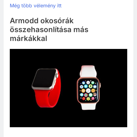
Még több vélemény itt
Armodd okosórák
összehasonlítása más
márkákkal