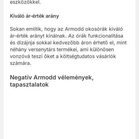
eszközökkel.
Kiváló ár-érték arány
Sokan említik, hogy az Armodd okosórák kiváló
ár-érték arányt kínálnak. Az órák funkcionalitása
és dizájnja sokkal kedvezőbb áron érhető el, mint
néhány versenytárs termékei, ami különösen
vonzóvá teszi őket a költségtudatos vásárlók
számára.
Negatív Armodd vélemények,
tapasztalatok