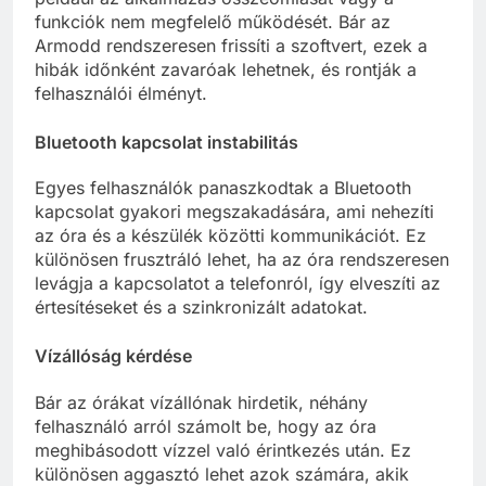
funkciók nem megfelelő működését. Bár az
Armodd rendszeresen frissíti a szoftvert, ezek a
hibák időnként zavaróak lehetnek, és rontják a
felhasználói élményt.
Bluetooth kapcsolat instabilitás
Egyes felhasználók panaszkodtak a Bluetooth
kapcsolat gyakori megszakadására, ami nehezíti
az óra és a készülék közötti kommunikációt. Ez
különösen frusztráló lehet, ha az óra rendszeresen
levágja a kapcsolatot a telefonról, így elveszíti az
értesítéseket és a szinkronizált adatokat.
Vízállóság kérdése
Bár az órákat vízállónak hirdetik, néhány
felhasználó arról számolt be, hogy az óra
meghibásodott vízzel való érintkezés után. Ez
különösen aggasztó lehet azok számára, akik