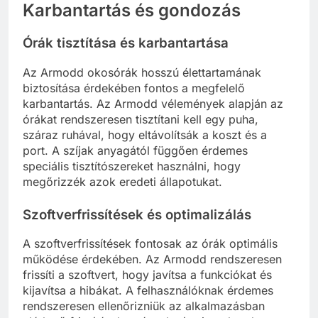
Karbantartás és gondozás
Órák tisztítása és karbantartása
Az Armodd okosórák hosszú élettartamának
biztosítása érdekében fontos a megfelelő
karbantartás. Az Armodd vélemények alapján az
órákat rendszeresen tisztítani kell egy puha,
száraz ruhával, hogy eltávolítsák a koszt és a
port. A szíjak anyagától függően érdemes
speciális tisztítószereket használni, hogy
megőrizzék azok eredeti állapotukat.
Szoftverfrissítések és optimalizálás
A szoftverfrissítések fontosak az órák optimális
működése érdekében. Az Armodd rendszeresen
frissíti a szoftvert, hogy javítsa a funkciókat és
kijavítsa a hibákat. A felhasználóknak érdemes
rendszeresen ellenőrizniük az alkalmazásban