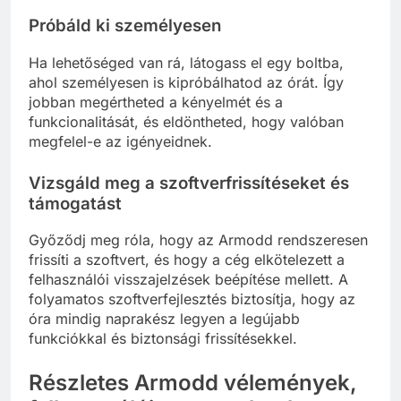
Próbáld ki személyesen
Ha lehetőséged van rá, látogass el egy boltba,
ahol személyesen is kipróbálhatod az órát. Így
jobban megértheted a kényelmét és a
funkcionalitását, és eldöntheted, hogy valóban
megfelel-e az igényeidnek.
Vizsgáld meg a szoftverfrissítéseket és
támogatást
Győződj meg róla, hogy az Armodd rendszeresen
frissíti a szoftvert, és hogy a cég elkötelezett a
felhasználói visszajelzések beépítése mellett. A
folyamatos szoftverfejlesztés biztosítja, hogy az
óra mindig naprakész legyen a legújabb
funkciókkal és biztonsági frissítésekkel.
Részletes Armodd vélemények,