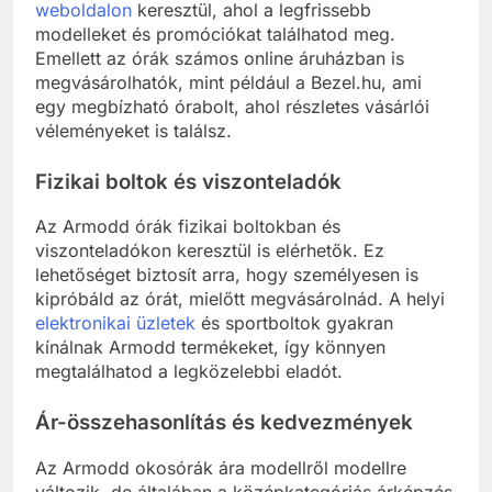
weboldalon
keresztül, ahol a legfrissebb
modelleket és promóciókat találhatod meg.
Emellett az órák számos online áruházban is
megvásárolhatók, mint például a Bezel.hu, ami
egy megbízható órabolt, ahol részletes vásárlói
véleményeket is találsz.
Fizikai boltok és viszonteladók
Az Armodd órák fizikai boltokban és
viszonteladókon keresztül is elérhetők. Ez
lehetőséget biztosít arra, hogy személyesen is
kipróbáld az órát, mielőtt megvásárolnád. A helyi
elektronikai üzletek
és sportboltok gyakran
kínálnak Armodd termékeket, így könnyen
megtalálhatod a legközelebbi eladót.
Ár-összehasonlítás és kedvezmények
Az Armodd okosórák ára modellről modellre