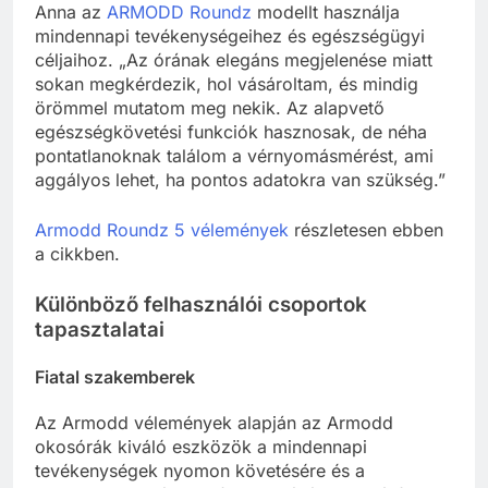
Anna az
ARMODD Roundz
modellt használja
mindennapi tevékenységeihez és egészségügyi
céljaihoz. „Az órának elegáns megjelenése miatt
sokan megkérdezik, hol vásároltam, és mindig
örömmel mutatom meg nekik. Az alapvető
egészségkövetési funkciók hasznosak, de néha
pontatlanoknak találom a vérnyomásmérést, ami
aggályos lehet, ha pontos adatokra van szükség.”
Armodd Roundz 5 vélemények
részletesen ebben
a cikkben.
Különböző felhasználói csoportok
tapasztalatai
Fiatal szakemberek
Az Armodd vélemények alapján az Armodd
okosórák kiváló eszközök a mindennapi
tevékenységek nyomon követésére és a