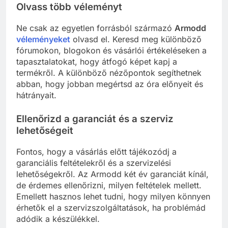
Olvass több véleményt
Ne csak az egyetlen forrásból származó
Armodd
véleményeket
olvasd el. Keresd meg különböző
fórumokon, blogokon és vásárlói értékeléseken a
tapasztalatokat, hogy átfogó képet kapj a
termékről. A különböző nézőpontok segíthetnek
abban, hogy jobban megértsd az óra előnyeit és
hátrányait.
Ellenőrizd a garanciát és a szerviz
lehetőségeit
Fontos, hogy a vásárlás előtt tájékozódj a
garanciális feltételekről és a szervizelési
lehetőségekről. Az Armodd két év garanciát kínál,
de érdemes ellenőrizni, milyen feltételek mellett.
Emellett hasznos lehet tudni, hogy milyen könnyen
érhetők el a szervizszolgáltatások, ha problémád
adódik a készülékkel.