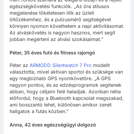
egészségkövetési funkciók. „Az óra stílusos
megjelenése tökéletesen illik az üzleti
öltözékemhez, és a pulzusmérő segítségével
könnyen nyomon követhetem a napi aktivitásomat.
Az alváskövetés is nagyon hasznos, mert segít
jobban megérteni az alvási szokásaimat.”
Péter, 35 éves futó és fitness rajongó
Péter az
ARMODD Silentwatch 7 Pro
modellt
választotta, mivel aktívan sportol és szüksége van
egy megbízható GPS nyomkövetőre. „A GPS
nagyon pontos, és az edzésprogramok segítenek
abban, hogy céljaim felé haladjak. Azonban néha
előfordul, hogy a Bluetooth kapcsolat megszakad,
ami bosszantó lehet, különösen amikor zenét
hallgatok a futás közben.”
Anna, 42 éves egészségügyi dolgozó