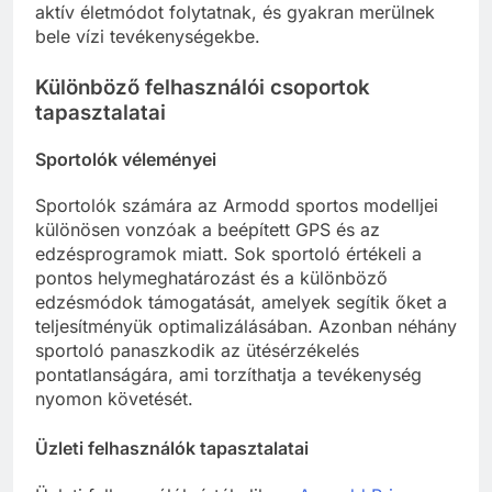
aktív életmódot folytatnak, és gyakran merülnek
bele vízi tevékenységekbe.
Különböző felhasználói csoportok
tapasztalatai
Sportolók véleményei
Sportolók számára az Armodd sportos modelljei
különösen vonzóak a beépített GPS és az
edzésprogramok miatt. Sok sportoló értékeli a
pontos helymeghatározást és a különböző
edzésmódok támogatását, amelyek segítik őket a
teljesítményük optimalizálásában. Azonban néhány
sportoló panaszkodik az ütésérzékelés
pontatlanságára, ami torzíthatja a tevékenység
nyomon követését.
Üzleti felhasználók tapasztalatai