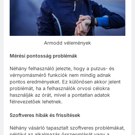
Armodd vélemények
Mérési pontosság problémák
Néhány felhasználó jelezte, hogy a pulzus- és
vérnyomásmérő funkciók nem mindig adnak
pontos eredményeket. Ez különösen akkor jelent
problémát, ha a felhasználók orvosi célokra
használják az órát, mivel a pontatlan adatok
félrevezetőek lehetnek.
Szoftveres hibák és frissítések
Néhány vásárló tapasztalt szoftveres problémákat,
például az alkalmazás összeomlását vagy a