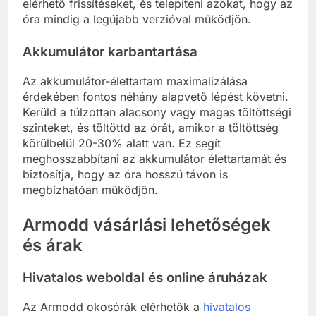
elérhető frissítéseket, és telepíteni azokat, hogy az
óra mindig a legújabb verzióval működjön.
Akkumulátor karbantartása
Az akkumulátor-élettartam maximalizálása
érdekében fontos néhány alapvető lépést követni.
Kerüld a túlzottan alacsony vagy magas töltöttségi
szinteket, és töltöttd az órát, amikor a töltöttség
körülbelül 20-30% alatt van. Ez segít
meghosszabbítani az akkumulátor élettartamát és
biztosítja, hogy az óra hosszú távon is
megbízhatóan működjön.
Armodd vásárlási lehetőségek
és árak
Hivatalos weboldal és online áruházak
Az Armodd okosórák elérhetők a
hivatalos