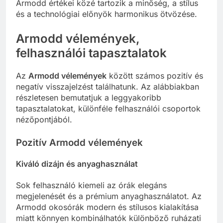
Armodd értékei közé tartozik a minőség, a stílus
és a technológiai előnyök harmonikus ötvözése.
Armodd vélemények,
felhasználói tapasztalatok
Az
Armodd vélemények
között számos pozitív és
negatív visszajelzést találhatunk. Az alábbiakban
részletesen bemutatjuk a leggyakoribb
tapasztalatokat, különféle felhasználói csoportok
nézőpontjából.
Pozitív Armodd vélemények
Kiváló dizájn és anyaghasználat
Sok felhasználó kiemeli az órák elegáns
megjelenését és a prémium anyaghasználatot. Az
Armodd okosórák modern és stílusos kialakítása
miatt könnyen kombinálhatók különböző ruházati