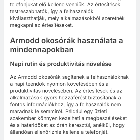
telefonjukat elő kellene venniük. Az értesítések
testreszabhatók, így a felhasználók
kiválaszthatják, mely alkalmazásokból szeretnék
megkapni az értesítéseket.
Armodd okosórák használata a
mindennapokban
Napi rutin és produktivitás növelése
Az Armodd okosórák segítenek a felhasználóknak
a napi teendők nyomon követésében és a
produktivitás növelésében. Az értesítések és az
alkalmazások gyors hozzáférést biztosítanak a
fontos információkhoz, így a felhasználók nem
maradnak le semmiről. Például egy üzleti
szakember könnyen kezelheti a megbeszéléseket
és a határidőket az órán keresztül, anélkül, hogy
állandóan ellenőriznie kellene a telefonját.