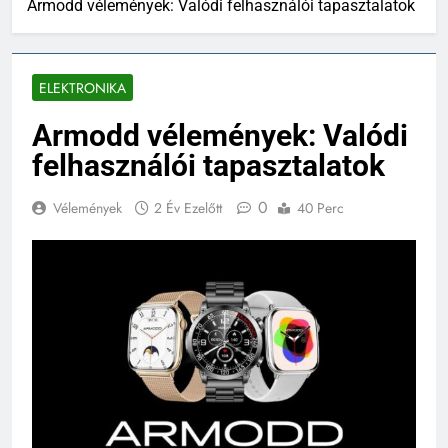
Armodd vélemények: Valódi felhasználói tapasztalatok
ELEKTRONIKA
Armodd vélemények: Valódi
felhasználói tapasztalatok
0
Vélemények
2 Év Ezelőtt
40 Perc