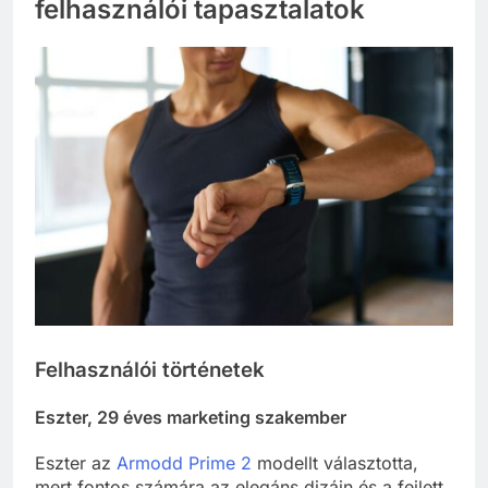
felhasználói tapasztalatok
Felhasználói történetek
Eszter, 29 éves marketing szakember
Eszter az
Armodd Prime 2
modellt választotta,
mert fontos számára az elegáns dizájn és a fejlett