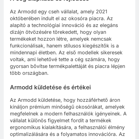
Az Armodd egy cseh vállalat, amely 2021
októberében indult el az okosóra piacra. Az
alapító a technológiai innováció és az elegáns
dizájn ötvözésére törekedett, hogy olyan
termékeket hozzon létre, amelyek nemcsak
funkcionálisak, hanem stílusos kiegészítők is a
mindennapi életben. Az első modellek sikeresek
voltak, ami lehetővé tette a cég számára, hogy
gyorsan bővítse termékpalettáját és piacra lépjen
több országban.
Armodd küldetése és értékei
Az Armodd küldetése, hogy hozzáférhető áron
kínáljon prémium minőségű okosórákat, amelyek
megfelelnek a modern felhasználók igényeinek. A
vállalat különös figyelmet fordít a termékek
ergonomikus kialakítására, a felhasználói élmény
optimalizálására és a folyamatos innovációra. Az