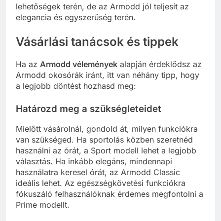
lehetőségek terén, de az Armodd jól teljesít az
elegancia és egyszerűség terén.
Vásárlási tanácsok és tippek
Ha az
Armodd vélemények
alapján érdeklődsz az
Armodd okosórák iránt, itt van néhány tipp, hogy
a legjobb döntést hozhasd meg:
Határozd meg a szükségleteidet
Mielőtt vásárolnál, gondold át, milyen funkciókra
van szükséged. Ha sportolás közben szeretnéd
használni az órát, a Sport modell lehet a legjobb
választás. Ha inkább elegáns, mindennapi
használatra keresel órát, az Armodd Classic
ideális lehet. Az egészségkövetési funkciókra
fókuszáló felhasználóknak érdemes megfontolni a
Prime modellt.