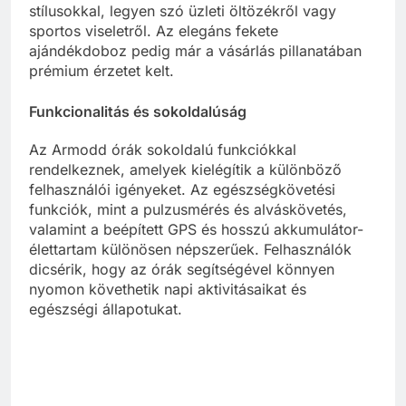
stílusokkal, legyen szó üzleti öltözékről vagy
sportos viseletről. Az elegáns fekete
ajándékdoboz pedig már a vásárlás pillanatában
prémium érzetet kelt.
Funkcionalitás és sokoldalúság
Az Armodd órák sokoldalú funkciókkal
rendelkeznek, amelyek kielégítik a különböző
felhasználói igényeket. Az egészségkövetési
funkciók, mint a pulzusmérés és alváskövetés,
valamint a beépített GPS és hosszú akkumulátor-
élettartam különösen népszerűek. Felhasználók
dicsérik, hogy az órák segítségével könnyen
nyomon követhetik napi aktivitásaikat és
egészségi állapotukat.