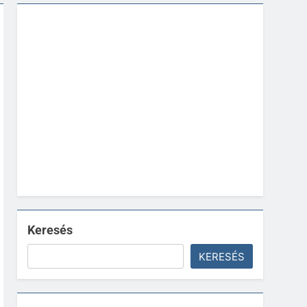
Keresés
KERESÉS