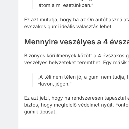
látom a mi esetünkben.”
Ez azt mutatja, hogy ha az Ön autóhasználat
évszakos gumi ideális választás lehet.
Mennyire veszélyes a 4 évsz
Bizonyos körülmények között a 4 évszakos g
veszélyes helyzeteket teremthet. Egy másik 
„A téli nem télen jó, a gumi nem tudja, 
Havon, jégen.”
Ez azt jelzi, hogy ha rendszeresen tapasztal
biztos, hogy megfelelő védelmet nyújt. Fonto
gumik típusát.