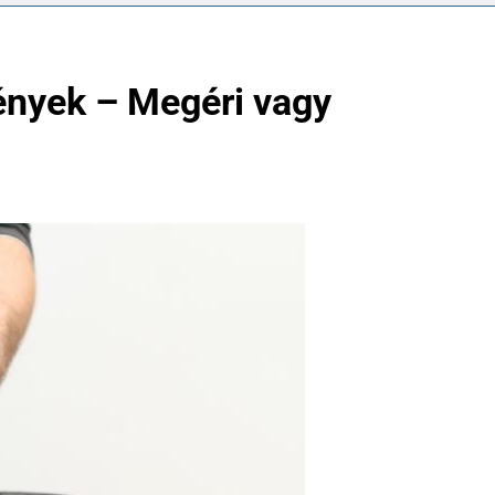
ények – Megéri vagy