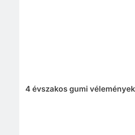
4 évszakos gumi véleménye