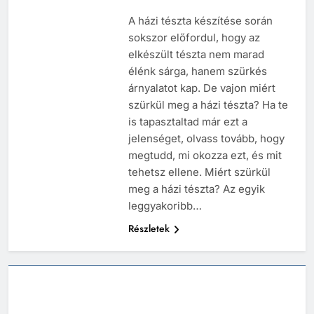
A házi tészta készítése során
sokszor előfordul, hogy az
elkészült tészta nem marad
élénk sárga, hanem szürkés
árnyalatot kap. De vajon miért
szürkül meg a házi tészta? Ha te
is tapasztaltad már ezt a
jelenséget, olvass tovább, hogy
megtudd, mi okozza ezt, és mit
tehetsz ellene. Miért szürkül
meg a házi tészta? Az egyik
leggyakoribb…
Részletek