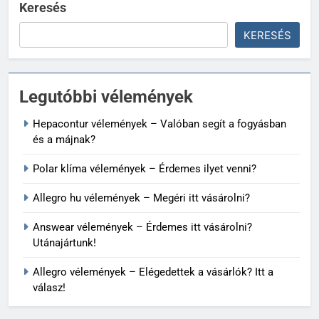
Keresés
KERESÉS
Legutóbbi vélemények
Hepacontur vélemények – Valóban segít a fogyásban
és a májnak?
Polar klíma vélemények – Érdemes ilyet venni?
Allegro hu vélemények – Megéri itt vásárolni?
Answear vélemények – Érdemes itt vásárolni?
Utánajártunk!
Allegro vélemények – Elégedettek a vásárlók? Itt a
válasz!