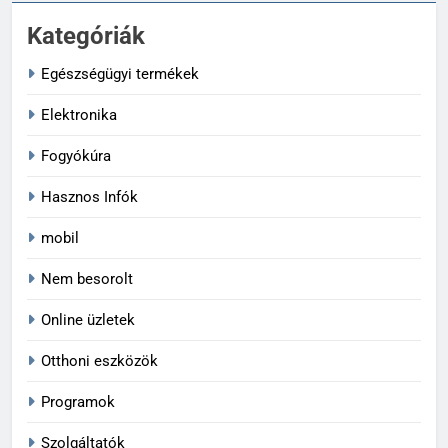
Kategóriák
Egészségügyi termékek
Elektronika
Fogyókúra
Hasznos Infók
mobil
Nem besorolt
Online üzletek
Otthoni eszközök
Programok
Szolgáltatók