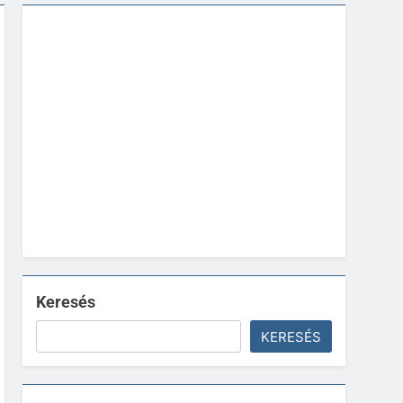
Keresés
KERESÉS