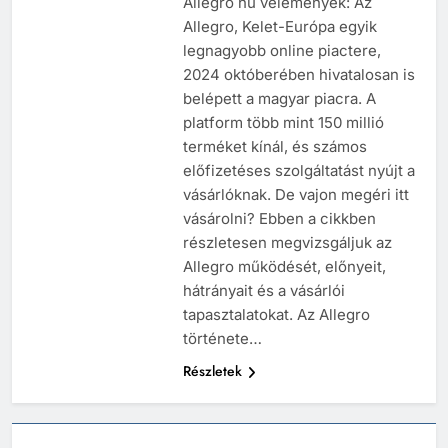
Allegro hu vélemények: Az
Allegro, Kelet-Európa egyik
legnagyobb online piactere,
2024 októberében hivatalosan is
belépett a magyar piacra. A
platform több mint 150 millió
terméket kínál, és számos
előfizetéses szolgáltatást nyújt a
vásárlóknak. De vajon megéri itt
vásárolni? Ebben a cikkben
részletesen megvizsgáljuk az
Allegro működését, előnyeit,
hátrányait és a vásárlói
tapasztalatokat. Az Allegro
története…
Részletek