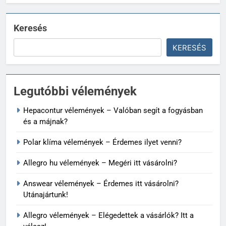
Keresés
KERESÉS
Legutóbbi vélemények
Hepacontur vélemények – Valóban segít a fogyásban
és a májnak?
Polar klíma vélemények – Érdemes ilyet venni?
Allegro hu vélemények – Megéri itt vásárolni?
Answear vélemények – Érdemes itt vásárolni?
Utánajártunk!
Allegro vélemények – Elégedettek a vásárlók? Itt a