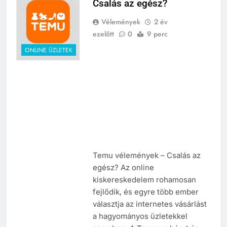
Csalás az egész?
Vélemények
2 év
ezelőtt
0
9 perc
ONLINE ÜZLETEK
Temu vélemények – Csalás az
egész? Az online
kiskereskedelem rohamosan
fejlődik, és egyre több ember
választja az internetes vásárlást
a hagyományos üzletekkel