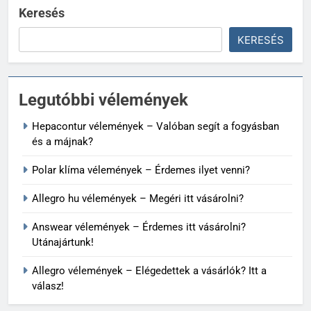
Keresés
KERESÉS
Legutóbbi vélemények
Hepacontur vélemények – Valóban segít a fogyásban
és a májnak?
Polar klíma vélemények – Érdemes ilyet venni?
Allegro hu vélemények – Megéri itt vásárolni?
Answear vélemények – Érdemes itt vásárolni?
Utánajártunk!
Allegro vélemények – Elégedettek a vásárlók? Itt a
válasz!